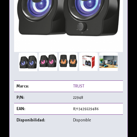
Marca:
TRUST
P/N:
22948
EAN:
8713439229486
Disponibilidad:
Disponible