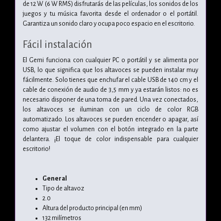
de 12 W (6 W RMS) disfrutarás de las películas, los sonidos de los
juegos y tu música favorita desde el ordenador o el portátil.
Garantiza un sonido claro y ocupa poco espacio en el escritorio.
Fácil instalación
El Gemi funciona con cualquier PC o portátil y se alimenta por
USB, lo que significa que los altavoces se pueden instalar muy
fácilmente. Solo tienes que enchufar el cable USB de 140 cm y el
cable de conexión de audio de 3,5 mm y ya estarán listos: no es
necesario disponer de una toma de pared. Una vez conectados,
los altavoces se iluminan con un ciclo de color RGB
automatizado. Los altavoces se pueden encender o apagar, así
como ajustar el volumen con el botón integrado en la parte
delantera. ¡El toque de color indispensable para cualquier
escritorio!
General
Tipo de altavoz
2.0
Altura del producto principal (en mm)
132 milímetros