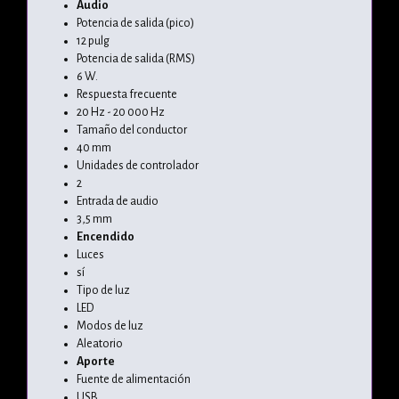
Audio
Potencia de salida (pico)
12 pulg
Potencia de salida (RMS)
6 W.
Respuesta frecuente
20 Hz - 20 000 Hz
Tamaño del conductor
40 mm
Unidades de controlador
2
Entrada de audio
3,5 mm
Encendido
Luces
sí
Tipo de luz
LED
Modos de luz
Aleatorio
Aporte
Fuente de alimentación
USB