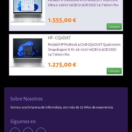
Ultra 5-226V/ 16GB/ 512GB SSD/ 14"/ Win11 Pro
1.555,00 €
Comprar
HP - CQ0D7ET
Portátil HP ProBook 4 G1iR CQ0D7ET Qualcomm
Snapdragon X X1-26-100/ 16GB/ 512GB SSD/
14"/ Win11 Pro
1.275,00 €
Comprar
Sobre Nosotros
Somos una Empresa de Informática, con más de 25 Años de experiencia.
Síguenos en: