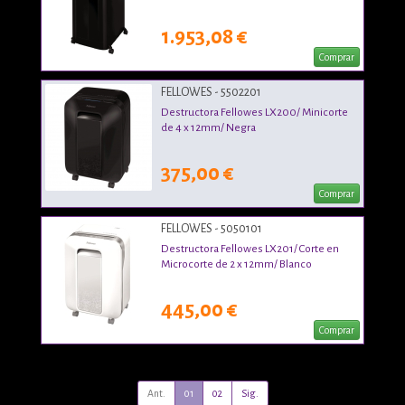
1.953,08 €
Comprar
FELLOWES - 5502201
Destructora Fellowes LX200/ Minicorte
de 4 x 12mm/ Negra
375,00 €
Comprar
FELLOWES - 5050101
Destructora Fellowes LX201/ Corte en
Microcorte de 2 x 12mm/ Blanco
445,00 €
Comprar
Ant.
01
02
Sig.