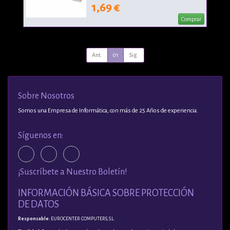
1,69 €
Comprar
Ant.
01
Sig.
Sobre Nosotros
Somos una Empresa de Informática, con más de 25 Años de experiencia.
Síguenos en:
¡Suscríbete a Nuestro Boletín!
INFORMACIÓN BÁSICA SOBRE PROTECCIÓN
DE DATOS
Responsable
: EUROCENTER COMPUTERS, S.L.