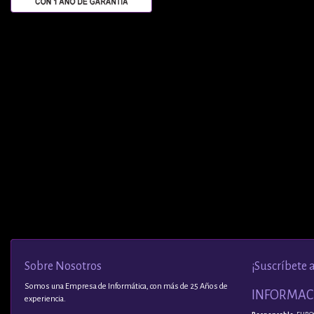
Sobre Nosotros
¡Suscríbete 
Somos una Empresa de Informática, con más de 25 Años de
INFORMACI
experiencia.