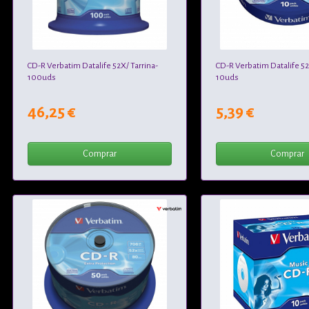
CD-R Verbatim Datalife 52X/ Tarrina-
CD-R Verbatim Datalife 52
100uds
10uds
46,25 €
5,39 €
Comprar
Comprar