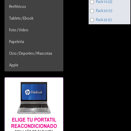
Pack 10 (2)
Periféricos
Pack 50 (1)
Tablets / Ebook
Pack 25 (1)
Foto / Video
Papelería
Ocio / Deportes / Mascotas
Apple