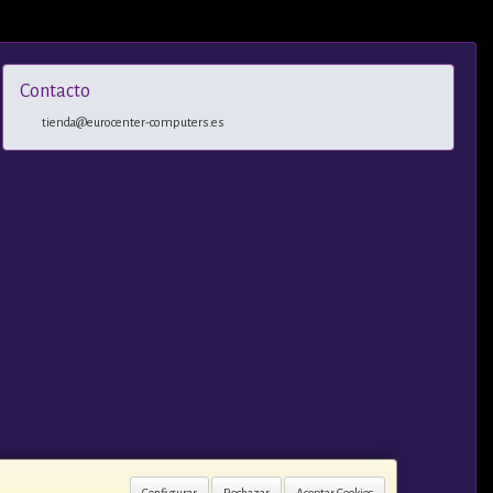
Contacto
tienda@eurocenter-computers.es