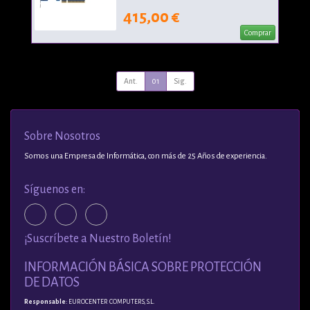
415,00 €
Comprar
Ant.
01
Sig.
Sobre Nosotros
Somos una Empresa de Informática, con más de 25 Años de experiencia.
Síguenos en:
¡Suscríbete a Nuestro Boletín!
INFORMACIÓN BÁSICA SOBRE PROTECCIÓN
DE DATOS
Responsable
: EUROCENTER COMPUTERS, S.L.