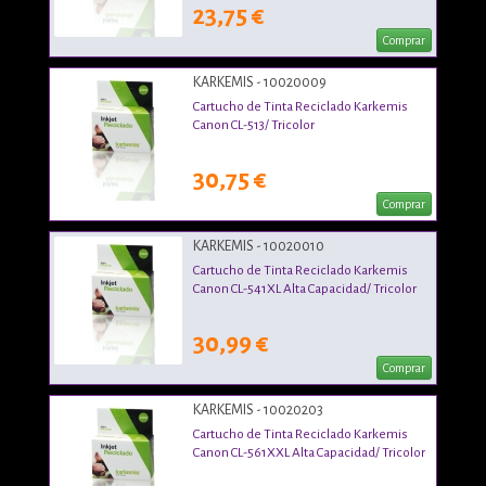
23,75 €
Comprar
KARKEMIS - 10020009
Cartucho de Tinta Reciclado Karkemis
Canon CL-513/ Tricolor
30,75 €
Comprar
KARKEMIS - 10020010
Cartucho de Tinta Reciclado Karkemis
Canon CL-541XL Alta Capacidad/ Tricolor
30,99 €
Comprar
KARKEMIS - 10020203
Cartucho de Tinta Reciclado Karkemis
Canon CL-561XXL Alta Capacidad/ Tricolor