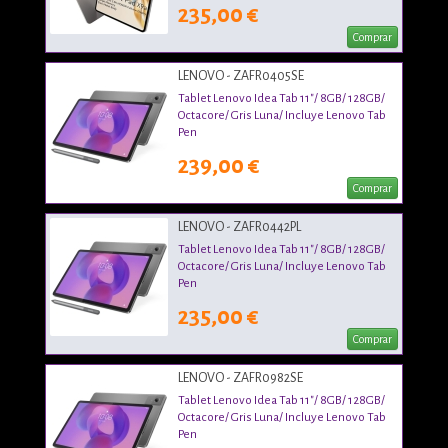
235,00 €
Comprar
LENOVO - ZAFR0405SE
Tablet Lenovo Idea Tab 11"/ 8GB/ 128GB/
Octacore/ Gris Luna/ Incluye Lenovo Tab
Pen
239,00 €
Comprar
LENOVO - ZAFR0442PL
Tablet Lenovo Idea Tab 11"/ 8GB/ 128GB/
Octacore/ Gris Luna/ Incluye Lenovo Tab
Pen
235,00 €
Comprar
LENOVO - ZAFR0982SE
Tablet Lenovo Idea Tab 11"/ 8GB/ 128GB/
Octacore/ Gris Luna/ Incluye Lenovo Tab
Pen