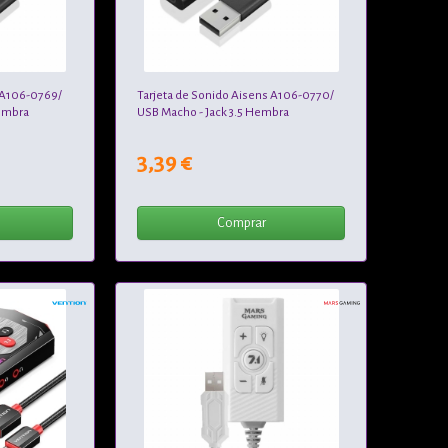
 A106-0769/
Tarjeta de Sonido Aisens A106-0770/
Hembra
USB Macho - Jack 3.5 Hembra
3,39 €
Comprar