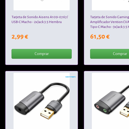
Tarjeta de Sonido Aisens A109-0767/
Tarjeta de Sonido Gamin
USB-C Macho - 2xJack 3.5 Hembra
Amplificador Vention CV
Tipo-C Macho - 3xJack 3.
2,99 €
61,50 €
Comprar
Comprar