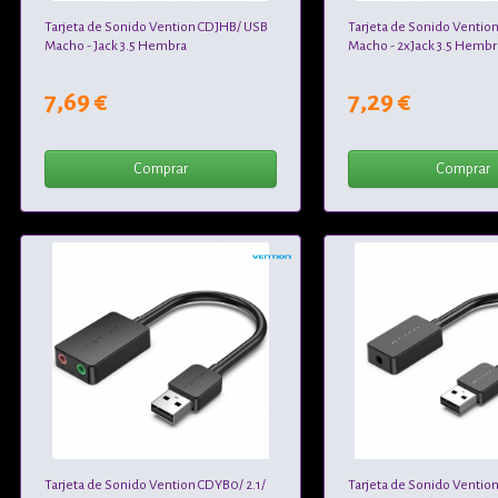
Tarjeta de Sonido Vention CDJHB/ USB
Tarjeta de Sonido Venti
Macho - Jack 3.5 Hembra
Macho - 2xJack 3.5 Hembr
7,69 €
7,29 €
Comprar
Comprar
Tarjeta de Sonido Vention CDYB0/ 2.1/
Tarjeta de Sonido Venti