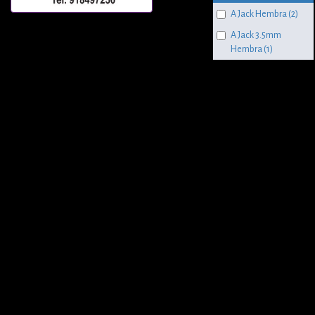
A Jack Hembra (2)
A Jack 3.5mm
Hembra (1)