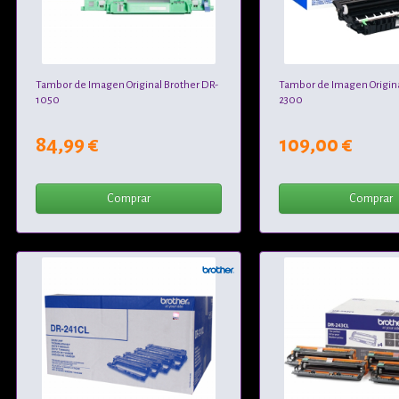
Tambor de Imagen Original Brother DR-
Tambor de Imagen Origina
1050
2300
84,99 €
109,00 €
Comprar
Comprar