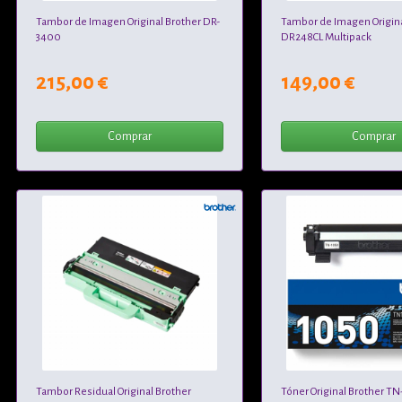
Tambor de Imagen Original Brother DR-
Tambor de Imagen Origina
3400
DR248CL Multipack
215,00 €
149,00 €
Comprar
Comprar
Tambor Residual Original Brother
Tóner Original Brother T