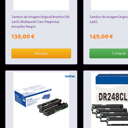
Tambor de Imagen Original Brother DR-
Tambor de Imagen Origina
241CL Multipack/ Cian/ Magenta/
243CL
Amarillo/ Negro
139,00 €
149,00 €
Avísame
Comprar