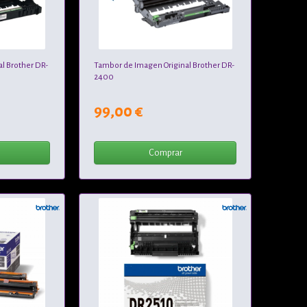
l Brother DR-
Tambor de Imagen Original Brother DR-
2400
99,00 €
Comprar