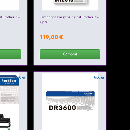
l Brother DR-
Tambor de Imagen Original Brother DR-
2510
119,00 €
Comprar