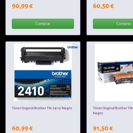
90,99 €
60,50 €
Comprar
Comprar
Tóner Original Brother TN-2410/ Negro
Tóner Original Brother TN
Negro
60,99 €
91,50 €