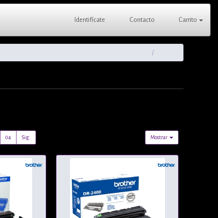
Identifícate
Contacto
Carrito
04
Sig.
Mostrar