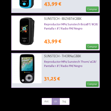
43,99 €
Comprar
SUNSTECH - IBIZABT8GBBK
Reproductor MP4 Sunstech IbizaBT/ 8GB/
Pantalla 1.8"/ Radio FM/ Negro
43,99 €
Comprar
SUNSTECH - THORN4GBBK
Reproductor MP4 Sunstech Thorn/ 4GB/
Pantalla 1.8"/ Radio FM/ Negro
31,25 €
Comprar
Ant.
01
Sig.