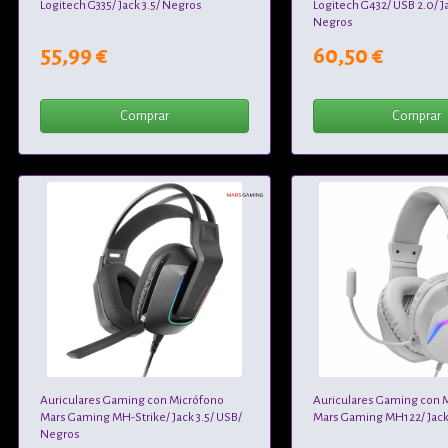
Logitech G335/ Jack 3.5/ Negros
Logitech G432/ USB 2.0/ Ja
Negros
55,99 €
60,50 €
Comprar
Comprar
Auriculares Gaming con Micrófono
Auriculares Gaming con 
Mars Gaming MH-Strike/ Jack 3.5/ USB/
Mars Gaming MH122/ Jack 
Negros