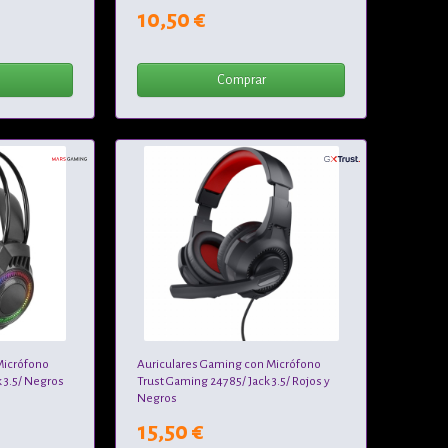
10,50 €
Comprar
Micrófono
Auriculares Gaming con Micrófono
 3.5/ Negros
Trust Gaming 24785/ Jack 3.5/ Rojos y
Negros
15,50 €