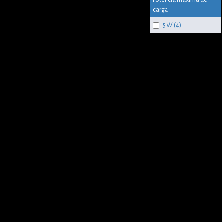
carga
5 W (4)