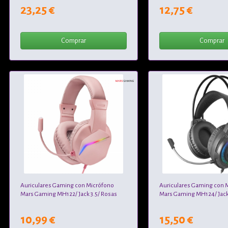
23,25 €
12,75 €
Comprar
Comprar
Auriculares Gaming con Micrófono
Auriculares Gaming con 
Mars Gaming MH122/ Jack 3.5/ Rosas
Mars Gaming MH124/ Jack
10,99 €
15,50 €