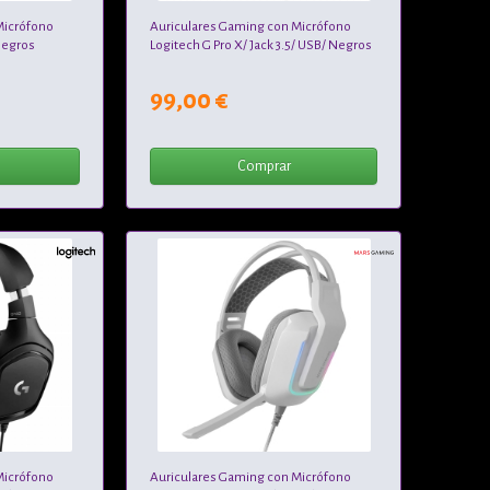
Micrófono
Auriculares Gaming con Micrófono
Negros
Logitech G Pro X/ Jack 3.5/ USB/ Negros
99,00 €
Comprar
Micrófono
Auriculares Gaming con Micrófono