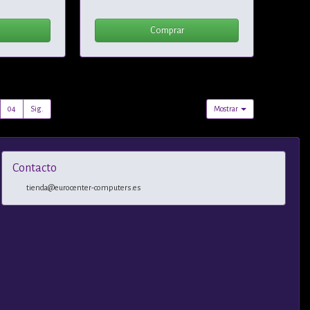
Comprar
04
Sig.
Mostrar
Contacto
tienda@eurocenter-computers.es