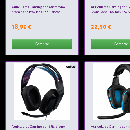
Auriculares Gaming con Micrófono
Auriculares Gaming con 
Krom Kopa Pro/ Jack 3.5/ Blancos
Krom Kopa Pro/ Jack 3.5/ 
18,99 €
22,50 €
Comprar
Comprar
Auriculares Gaming con Micrófono
Auriculares Gaming con 