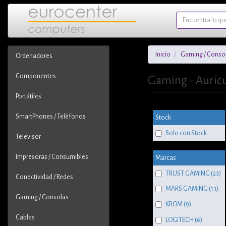
Inicio
Gaming / Conso
Ordenadores
Componentes
Gaming - Auricu
Portátiles
SmartPhones / Teléfonos
Stock
Solo con Stock
Televisor
Impresoras / Consumibles
Marcas
TRUST GAMING (23)
Conectividad / Redes
MARS GAMING (13)
Gaming / Consolas
KROM (9)
Cables
LOGITECH (6)