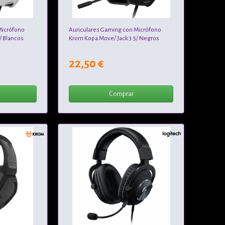
Micrófono
Auriculares Gaming con Micrófono
/ Blancos
Krom Kopa Move/ Jack 3.5/ Negros
22,50 €
Comprar