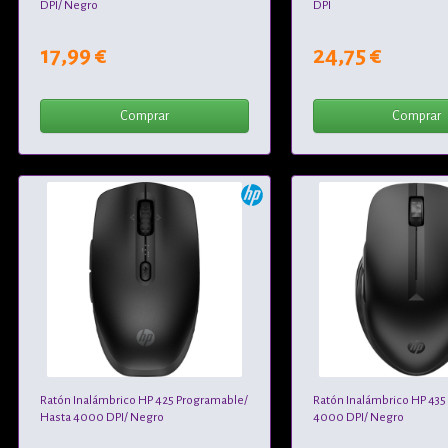
DPI/ Negro
DPI
17,99 €
24,75 €
Comprar
Comprar
Ratón Inalámbrico HP 425 Programable/
Ratón Inalámbrico HP 435 
Hasta 4000 DPI/ Negro
4000 DPI/ Negro