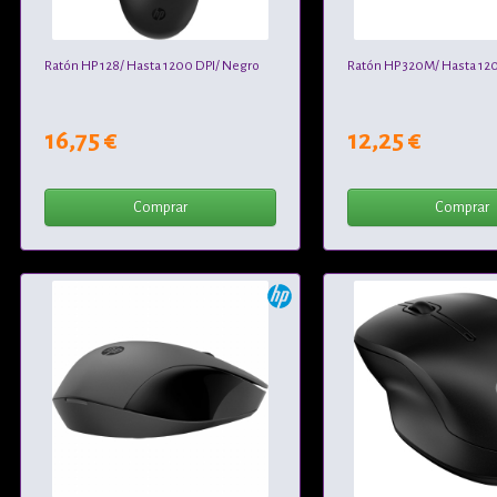
Ratón HP 128/ Hasta 1200 DPI/ Negro
Ratón HP 320M/ Hasta 12
16,75 €
12,25 €
Comprar
Comprar