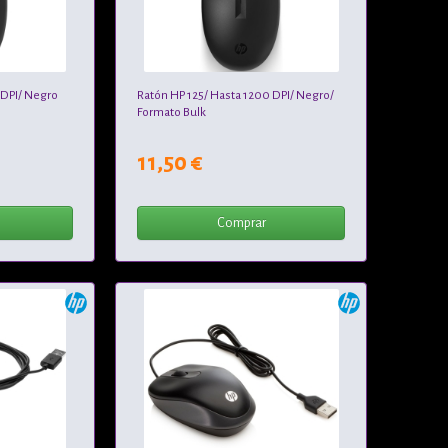
 DPI/ Negro
Ratón HP 125/ Hasta 1200 DPI/ Negro/
Formato Bulk
11,50 €
Comprar