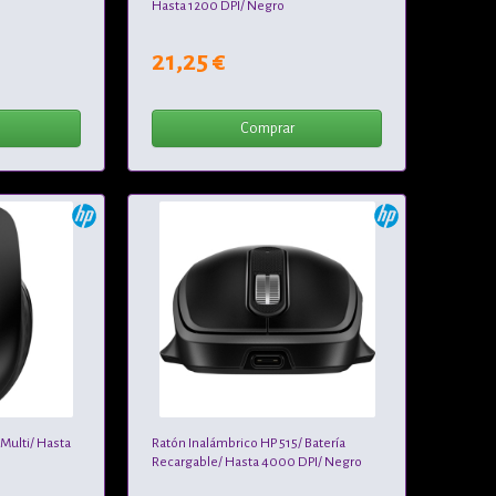
Hasta 1200 DPI/ Negro
21,25 €
Comprar
Multi/ Hasta
Ratón Inalámbrico HP 515/ Batería
Recargable/ Hasta 4000 DPI/ Negro