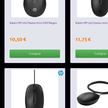
Ratón HP 105/ Hasta 1600 DPI/ Negro
Ratón HP 125/ Hasta 1200
10,50 €
11,75 €
Comprar
Comprar