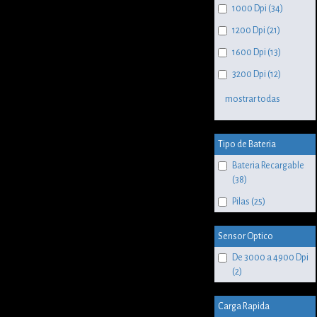
1000 Dpi (34)
1200 Dpi (21)
1600 Dpi (13)
3200 Dpi (12)
mostrar todas
Tipo de Bateria
Bateria Recargable
(38)
Pilas (25)
Sensor Optico
De 3000 a 4900 Dpi
(2)
Carga Rapida