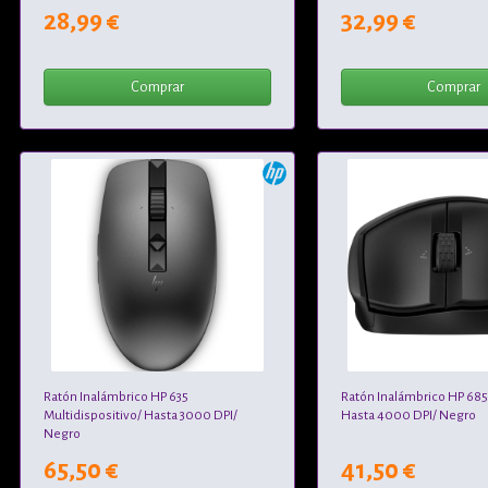
28,99 €
32,99 €
Comprar
Comprar
Ratón Inalámbrico HP 635
Ratón Inalámbrico HP 685
Multidispositivo/ Hasta 3000 DPI/
Hasta 4000 DPI/ Negro
Negro
65,50 €
41,50 €