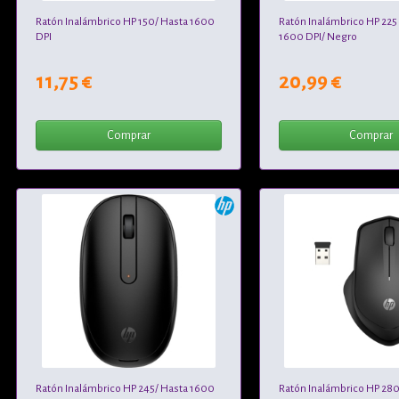
Ratón Inalámbrico HP 150/ Hasta 1600
Ratón Inalámbrico HP 225
DPI
1600 DPI/ Negro
11,75 €
20,99 €
Comprar
Comprar
Ratón Inalámbrico HP 245/ Hasta 1600
Ratón Inalámbrico HP 280