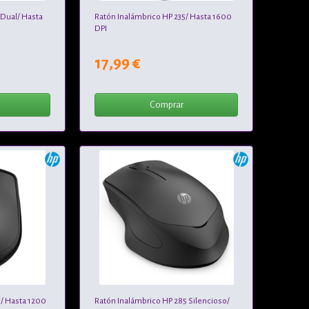
 Dual/ Hasta
Ratón Inalámbrico HP 235/ Hasta 1600
DPI
17,99 €
Comprar
/ Hasta 1200
Ratón Inalámbrico HP 285 Silencioso/