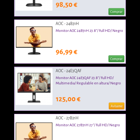
98,50 €
Comprar
AOC - 24B31H
Monitor AOC 24B31H 23.8"/ Full HD/ Negro
96,99 €
Comprar
AOC - 24E3QAF
Monitor AOC 24E3QAF 23.8"/ Full HD/
Multimedia/ Regulable en altura/ Negro
125,00 €
Avísame
AOC - 27B31H
Monitor AOC 27B31H 27"/ Full HD/ Negro