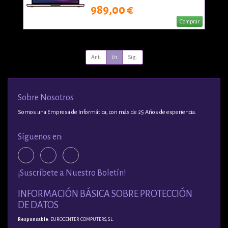
989,00 €
Comprar
Ant.
01
Sig.
Sobre Nosotros
Somos una Empresa de Informática, con más de 25 Años de experiencia.
Síguenos en:
¡Suscríbete a Nuestro Boletín!
INFORMACIÓN BÁSICA SOBRE PROTECCIÓN
DE DATOS
Responsable
: EUROCENTER COMPUTERS, S.L.