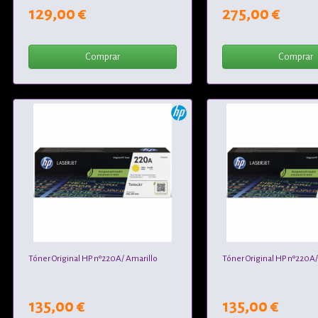
129,00 €
275,00 €
Comprar
Comprar
Tóner Original HP nº220A/ Amarillo
Tóner Original HP nº220A
135,00 €
135,00 €