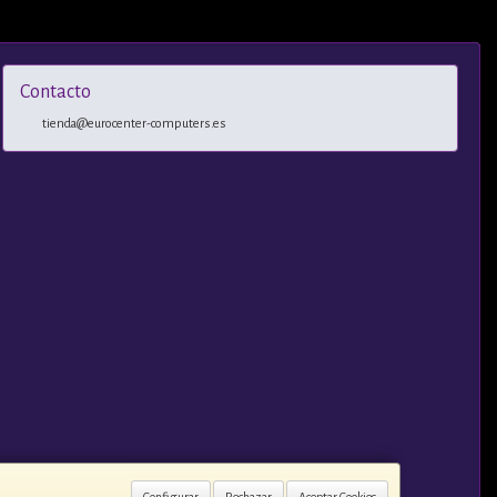
Contacto
tienda@eurocenter-computers.es