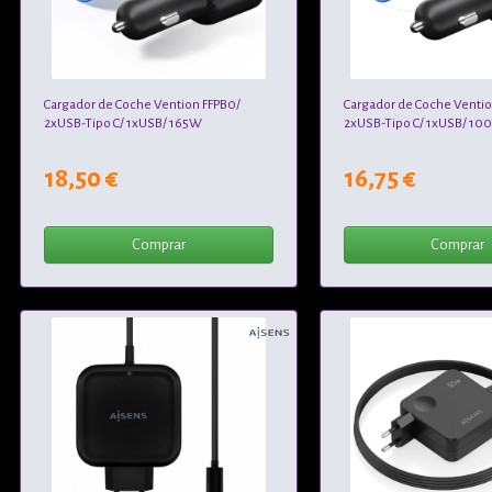
Cargador de Coche Vention FFPB0/
Cargador de Coche Venti
2xUSB-Tipo C/ 1xUSB/ 165W
2xUSB-Tipo C/ 1xUSB/ 10
18,50 €
16,75 €
Comprar
Comprar