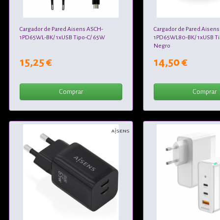
Cargador de Pared Aisens ASCH-
Cargador de Pared Aisen
1PD65WL-BK/ 1xUSB Tipo-C/ 65W
1PD65WL80-BK/ 1xUSB Ti
Negro
15,25 €
14,50 €
Comprar
Comprar