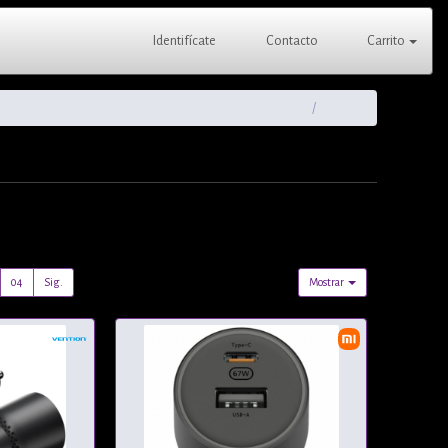
Identifícate
Contacto
Carrito
04
Sig.
Mostrar