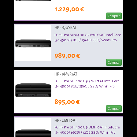
1.229,00 €
Comprar
HP - B70YKAT
PC HP Pro Mini 400 G9 B70YKAT Intel Core
i5-14500T/ 8GB/ 256GB SSD/ Win11 Pro
989,00 €
Comprar
HP - 9M8R1AT
PC HP Pro SFF 400 G9 9M8R1AT Intel Core
i5-14500/ 8GB/ 256GB SSD/ Win11 Pro
895,00 €
Comprar
HP - DE8T0AT
PC HP Pro SFF 400 G9 DE8T0AT Intel Core
i5-14500/ 16GB/ 512GB SSD/ Win11 Pro