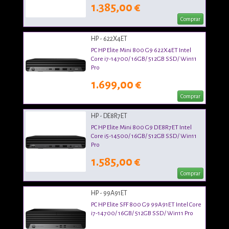
1.385,00 €
Comprar
HP - 622X4ET
PC HP Elite Mini 800 G9 622X4ET Intel
Core i7-14700/ 16GB/ 512GB SSD/ Win11
Pro
1.699,00 €
Comprar
HP - DE8R7ET
PC HP Elite Mini 800 G9 DE8R7ET Intel
Core i5-14500/ 16GB/ 512GB SSD/ Win11
Pro
1.585,00 €
Comprar
HP - 99A91ET
PC HP Elite SFF 800 G9 99A91ET Intel Core
i7-14700/ 16GB/ 512GB SSD/ Win11 Pro