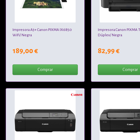
Impresora A3+ Canon PIXMA IX6850
Impresora Canon PIXMA T
WiFi/ Negra
Dúplex/ Negra
189,00 €
82,99 €
Comprar
Comprar