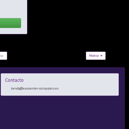
Sig.
Mostrar
Contacto
tienda@eurocenter-computers.es