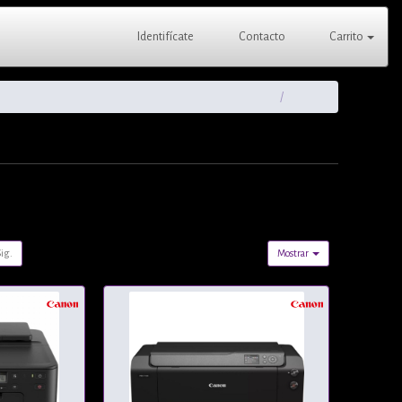
Identifícate
Contacto
Carrito
Sig.
Mostrar