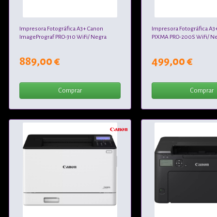
Impresora Fotográfica A3+ Canon
Impresora Fotográfica A3
ImagePrograf PRO-310 WiFi/ Negra
PIXMA PRO-200S WiFi/ N
889,00 €
499,00 €
Comprar
Comprar