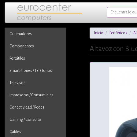
Inicio
Periféricos
A
Ordenadores
Componentes
Altavoz con Blu
Portátiles
SmartPhones / Teléfonos
Televisor
Impresoras / Consumibles
Conectividad / Redes
Gaming / Consolas
Cables