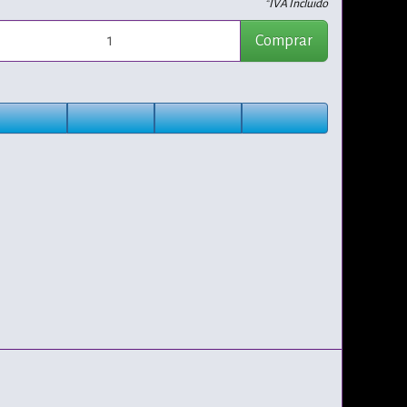
*IVA Incluido
Comprar