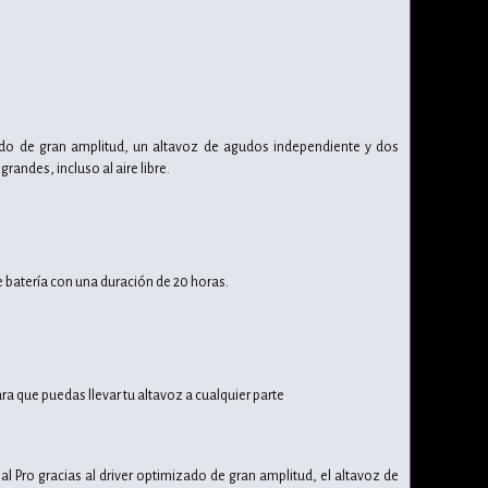
mizado de gran amplitud, un altavoz de agudos independiente y dos
randes, incluso al aire libre.
le batería con una duración de 20 horas.
para que puedas llevar tu altavoz a cualquier parte
al Pro gracias al driver optimizado de gran amplitud, el altavoz de