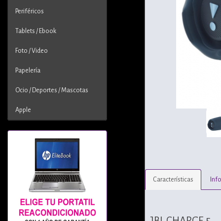
Periféricos
Tablets / Ebook
Foto / Video
Papelería
Ocio / Deportes / Mascotas
Apple
Características
Inf
JBL CHARGE 5