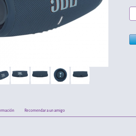
ormación
Recomendar a un amigo