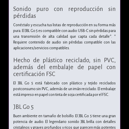
Sonido puro con reproducción sin
pérdidas
Conéctalo y escucha tus listas de reproducción en su forma más
pura. El JBL Go 5 es compatible con audio USB-C sin pérdidas para
una transmisión de alta calidad que capta cada detalle*. *
Requiere contenido de audio sin pérdidas compatible con las
aplicaciones/servicios compatibles.
Hecho de plástico reciclado, sin PVC,
además del embalaje de papel con
certificación FSC
El JBL Go 5 está fabricado con plástico y tejido reciclados
postconsumo sin PVC, además de un imán reciclado. El embalaje
está impreso en papel con tinta de soja certificada por el FSC.
JBL Go 5
Buen ambiente en tamaño de bolsillo. El JBL Go 5 tiene una gran
potencia de audio. El legendario sonido JBL brilla con detalles
cristalinos y graves profundos y ricos que parecen más potentes