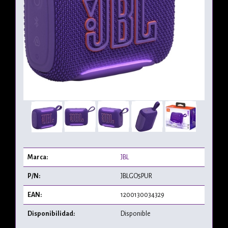
Marca:
JBL
P/N:
JBLGO5PUR
EAN:
1200130034329
Disponibilidad:
Disponible