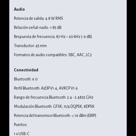
Audio
Potencia de salida: 4.8 W RMS
Relación señal-ruido: > 85 dB
Respuesta de frecuencia: 87 Hz – 20 kHz (-6 dB)
Transductor: 45 mm
Formatos de audio compatibles: SBC, AAC, LC3
Conectividad
Bluetooth: 6.0
Perfil Bluetooth: A2DP V1.4, AVRCP V1.6
Rango de frecuencia Bluetooth: 2.4 - 2.4835 GHz
Modulación Bluetooth: GFSK, π/4 DQPSK, 8DPSK
Potencia del transmisor Bluetooth: ≤ 16 dBm (EIRP)
Puertos:
1 x USB-C