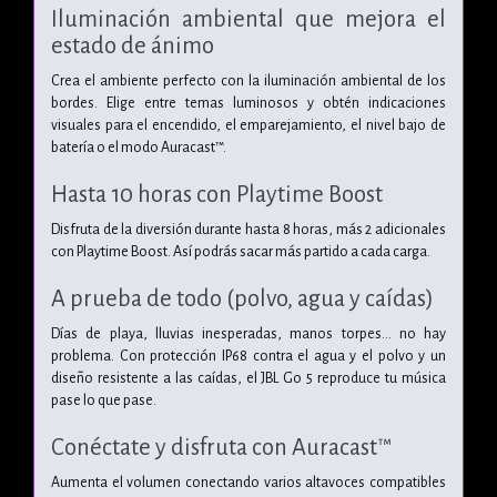
Iluminación ambiental que mejora el
estado de ánimo
Crea el ambiente perfecto con la iluminación ambiental de los
bordes. Elige entre temas luminosos y obtén indicaciones
visuales para el encendido, el emparejamiento, el nivel bajo de
batería o el modo Auracast™.
Hasta 10 horas con Playtime Boost
Disfruta de la diversión durante hasta 8 horas, más 2 adicionales
con Playtime Boost. Así podrás sacar más partido a cada carga.
A prueba de todo (polvo, agua y caídas)
Días de playa, lluvias inesperadas, manos torpes… no hay
problema. Con protección IP68 contra el agua y el polvo y un
diseño resistente a las caídas, el JBL Go 5 reproduce tu música
pase lo que pase.
Conéctate y disfruta con Auracast™
Aumenta el volumen conectando varios altavoces compatibles