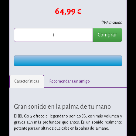
64,99 €
*IVA Incluido
Comprar
Características
Recomendar a un amigo
Gran sonido en la palma de tu mano
El JBL Go 5 ofrece el legendario sonido JBL con más volumen y
graves aún más profundos que antes. Es un sonido realmente
potente para un altavoz que cabe en la palma de la mano.