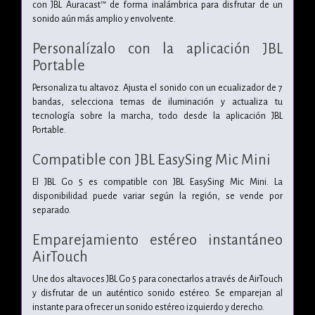
con JBL Auracast™ de forma inalámbrica para disfrutar de un
sonido aún más amplio y envolvente.
Personalízalo con la aplicación JBL
Portable
Personaliza tu altavoz. Ajusta el sonido con un ecualizador de 7
bandas, selecciona temas de iluminación y actualiza tu
tecnología sobre la marcha, todo desde la aplicación JBL
Portable.
Compatible con JBL EasySing Mic Mini
El JBL Go 5 es compatible con JBL EasySing Mic Mini. La
disponibilidad puede variar según la región, se vende por
separado.
Emparejamiento estéreo instantáneo
AirTouch
Une dos altavoces JBL Go 5 para conectarlos a través de AirTouch
y disfrutar de un auténtico sonido estéreo. Se emparejan al
instante para ofrecer un sonido estéreo izquierdo y derecho.