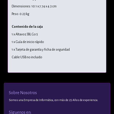
Dimensiones: 10.1 x 7.74 x 4.3 cm
Peso: 0.23 kg
Contenido de la caja
1 x Altavoz JBL Go 5
1 x Guía de inicio rápido
1 x Tarjeta de garantía y ficha de seguridad
Cable USB no incluido
Sobre Nosotros
Somos una Empresa de Informática, con más de 25 Años de experiencia.
Síguenos en: