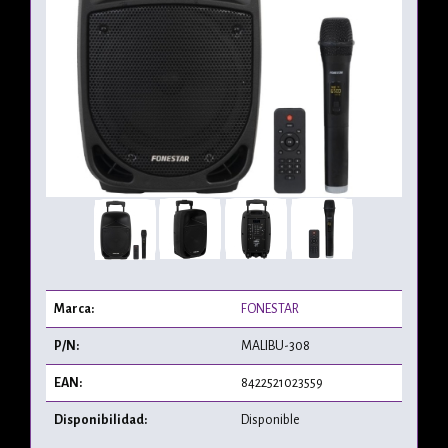
Marca:
FONESTAR
P/N:
MALIBU-308
EAN:
8422521023559
Disponibilidad:
Disponible