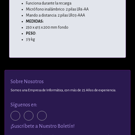
Funciona durante la recarga
Micrófono inalámbrico: 2 pilas LR6-AA
Mando a distancia: 2 pilas LR03-AAA
MEDIDAS:
250 x 415 x 200 mm fondo
PESO
:
3'9 kg
Sobre Nosotros
Somos una Empresa de Informática, con más de 25 Años de experiencia.
Síguenos en:
¡Suscríbete a Nuestro Boletín!