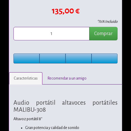
135,00 €
*IVA Incluido
Comprar
Características
Recomendar a un amigo
Audio portátil altavoces portátiles
MALIBU-308
Altavoz portátil 8''
Gran potencia y calidad de sonido