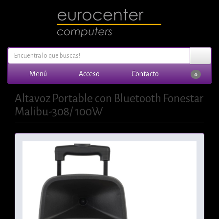
Menú
Acceso
Contacto
0
Altavoz Portable con Bluetooth Fonestar
Malibu-308/ 100W