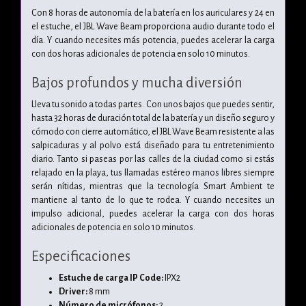
Con 8 horas de autonomía de la batería en los auriculares y 24 en
el estuche, el JBL Wave Beam proporciona audio durante todo el
día. Y cuando necesites más potencia, puedes acelerar la carga
con dos horas adicionales de potencia en solo 10 minutos.
Bajos profundos y mucha diversión
Lleva tu sonido a todas partes. Con unos bajos que puedes sentir,
hasta 32 horas de duración total de la batería y un diseño seguro y
cómodo con cierre automático, el JBL Wave Beam resistente a las
salpicaduras y al polvo está diseñado para tu entretenimiento
diario. Tanto si paseas por las calles de la ciudad como si estás
relajado en la playa, tus llamadas estéreo manos libres siempre
serán nítidas, mientras que la tecnología Smart Ambient te
mantiene al tanto de lo que te rodea. Y cuando necesites un
impulso adicional, puedes acelerar la carga con dos horas
adicionales de potencia en solo 10 minutos.
Especificaciones
Estuche de carga IP Code:
IPX2
Driver:
8 mm
Número de micrófonos:
2