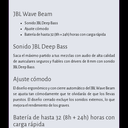
JBL Wave Beam
Sonido JBL Deep Bass
Ajuste cómodo
Batería de hasta 32 (8h + 24h) horas con carga rápida
Sonido JBL Deep Bass
Saca el máximo partido a tus mezclas con audio de alta calidad
de auriculares seguros y fiables con drivers de 8 mm con sonido
JBL Deep Bass.
Ajuste cómodo
El diseño ergonómico y con cierre automático del JBL Wave Beam
se ajusta tan cómodamente que te olvidarás de que los llevas
puestos. El diseño cerrado excluye los sonidos externos, lo que
mejora el rendimiento de los graves.
Batería de hasta 32 (8h + 24h) horas con
carga rápida