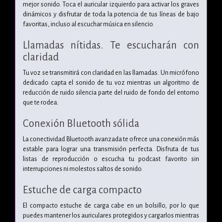
mejor sonido. Toca el auricular izquierdo para activar los graves
dinámicos y disfrutar de toda la potencia de tus líneas de bajo
favoritas, incluso al escuchar música en silencio.
Llamadas nítidas. Te escucharán con
claridad
Tu voz se transmitirá con claridad en las llamadas. Un micrófono
dedicado capta el sonido de tu voz mientras un algoritmo de
reducción de ruido silencia parte del ruido de fondo del entorno
que te rodea.
Conexión Bluetooth sólida
La conectividad Bluetooth avanzada te ofrece una conexión más
estable para lograr una transmisión perfecta. Disfruta de tus
listas de reproducción o escucha tu podcast favorito sin
interrupciones ni molestos saltos de sonido.
Estuche de carga compacto
El compacto estuche de carga cabe en un bolsillo, por lo que
puedes mantener los auriculares protegidos y cargarlos mientras