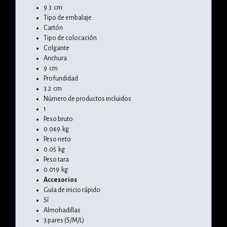
9.3 cm
Tipo de embalaje
Cartón
Tipo de colocación
Colgante
Anchura
9 cm
Profundidad
3.2 cm
Número de productos incluidos
1
Peso bruto
0.069 kg
Peso neto
0.05 kg
Peso tara
0.019 kg
Accesorios
Guía de inicio rápido
Sí
Almohadillas
3 pares (S/M/L)