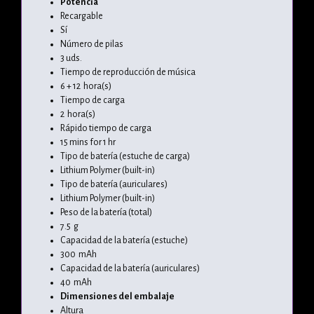
Potencia
Recargable
Sí
Número de pilas
3 uds.
Tiempo de reproducción de música
6 + 12 hora(s)
Tiempo de carga
2 hora(s)
Rápido tiempo de carga
15 mins for 1 hr
Tipo de batería (estuche de carga)
Lithium Polymer (built-in)
Tipo de batería (auriculares)
Lithium Polymer (built-in)
Peso de la batería (total)
7.5 g
Capacidad de la batería (estuche)
300 mAh
Capacidad de la batería (auriculares)
40 mAh
Dimensiones del embalaje
Altura