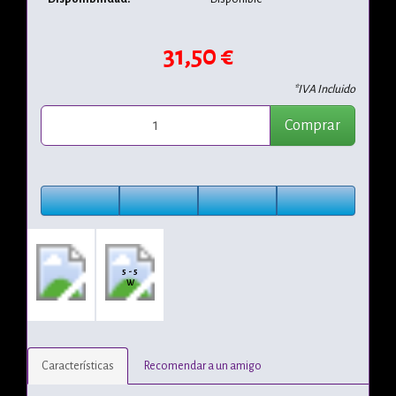
31,50 €
*IVA Incluido
Comprar
5 - 5
W
Características
Recomendar a un amigo