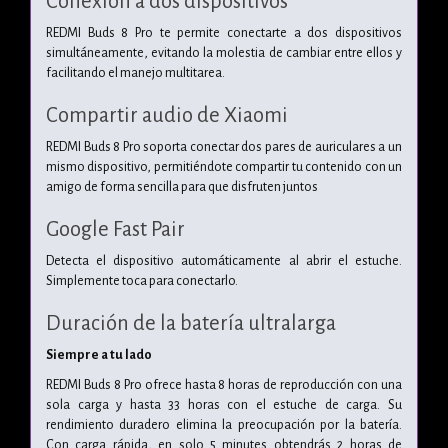
Conexión a dos dispositivos
REDMI Buds 8 Pro te permite conectarte a dos dispositivos
simultáneamente, evitando la molestia de cambiar entre ellos y
facilitando el manejo multitarea.
Compartir audio de Xiaomi
REDMI Buds 8 Pro soporta conectar dos pares de auriculares a un
mismo dispositivo, permitiéndote compartir tu contenido con un
amigo de forma sencilla para que disfruten juntos
Google Fast Pair
Detecta el dispositivo automáticamente al abrir el estuche.
Simplemente toca para conectarlo.
Duración de la batería ultralarga
Siempre a tu lado
REDMI Buds 8 Pro ofrece hasta 8 horas de reproducción con una
sola carga y hasta 33 horas con el estuche de carga. Su
rendimiento duradero elimina la preocupación por la batería.
Con carga rápida, en solo 5 minutes obtendrás 2 horas de