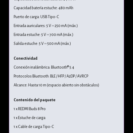
Capacidad batería estuche: 480 mAh
Puerto de carga: USB Tipo-C
Entrada auriculares: 5 V ⎓ 250 mA (máx.)
Entrada estuche: 5 V ⎓ 700 mA (máx.)
Salida estuche: 5 V ⎓ 500 mA (máx.)
Conectividad
Conexión inalámbrica: Bluetooth® 5.4
Protocolos Bluetooth: BLE / HFP / A2DP / AVRCP
Alcance: Hasta 10 m (espacio abierto sin obstáculos)
Contenido del paquete
1 x REDMI Buds 8 Pro
1 x Estuche de carga
1 x Cable de carga Tipo-C