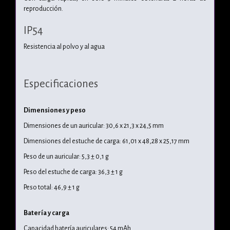
reproducción.
IP54
Resistencia al polvo y al agua
Especificaciones
Dimensiones y peso
Dimensiones de un auricular: 30,6 x 21,3 x 24,5 mm
Dimensiones del estuche de carga: 61,01 x 48,28 x 25,17 mm
Peso de un auricular: 5,3 ± 0,1 g
Peso del estuche de carga: 36,3 ± 1 g
Peso total: 46,9 ± 1 g
Batería y carga
Capacidad batería auriculares: 54 mAh