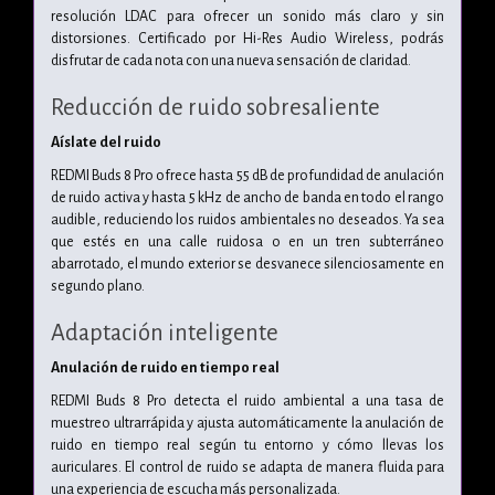
resolución LDAC para ofrecer un sonido más claro y sin
distorsiones. Certificado por Hi-Res Audio Wireless, podrás
disfrutar de cada nota con una nueva sensación de claridad.
Reducción de ruido sobresaliente
Aíslate del ruido
REDMI Buds 8 Pro ofrece hasta 55 dB de profundidad de anulación
de ruido activa y hasta 5 kHz de ancho de banda en todo el rango
audible, reduciendo los ruidos ambientales no deseados. Ya sea
que estés en una calle ruidosa o en un tren subterráneo
abarrotado, el mundo exterior se desvanece silenciosamente en
segundo plano.
Adaptación inteligente
Anulación de ruido en tiempo real
REDMI Buds 8 Pro detecta el ruido ambiental a una tasa de
muestreo ultrarrápida y ajusta automáticamente la anulación de
ruido en tiempo real según tu entorno y cómo llevas los
auriculares. El control de ruido se adapta de manera fluida para
una experiencia de escucha más personalizada.