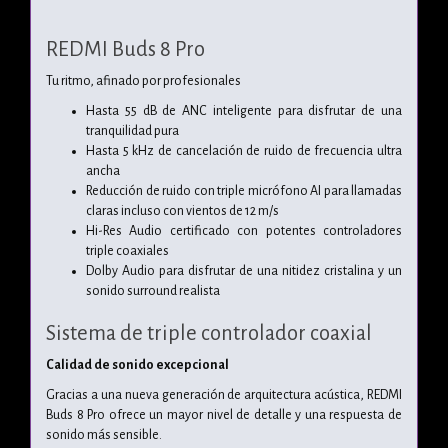
REDMI Buds 8 Pro
Tu ritmo, afinado por profesionales
Hasta 55 dB de ANC inteligente para disfrutar de una
tranquilidad pura
Hasta 5 kHz de cancelación de ruido de frecuencia ultra
ancha
Reducción de ruido con triple micrófono AI para llamadas
claras incluso con vientos de 12 m/s
Hi-Res Audio certificado con potentes controladores
triple coaxiales
Dolby Audio para disfrutar de una nitidez cristalina y un
sonido surround realista
Sistema de triple controlador coaxial
Calidad de sonido excepcional
Gracias a una nueva generación de arquitectura acústica, REDMI
Buds 8 Pro ofrece un mayor nivel de detalle y una respuesta de
sonido más sensible.