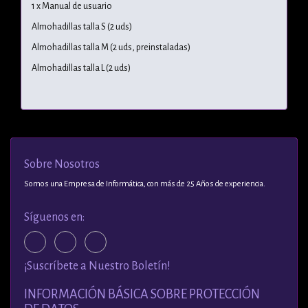
1 x Manual de usuario
Almohadillas talla S (2 uds)
Almohadillas talla M (2 uds, preinstaladas)
Almohadillas talla L (2 uds)
Sobre Nosotros
Somos una Empresa de Informática, con más de 25 Años de experiencia.
Síguenos en:
¡Suscríbete a Nuestro Boletín!
INFORMACIÓN BÁSICA SOBRE PROTECCIÓN