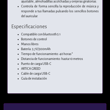
ajustable, almohadillas acolchadas y orejeras giratorias.
Controla de forma sencilla la reproducción de música y
responde a tus llamadas pulsando los sencillos botones
del auricular.
Especificaciones
Compatible con bluetooth 5.1
Botones de control
Manos libres
Batería: 3,7V/300mAh
Tiempo de funcionamiento: 40 horas*
Distancia de funcionamiento: hasta 10 metros
Puerto de carga USB-C
ARTICA GREED
Cable de carga USB-C
Guía de instalación