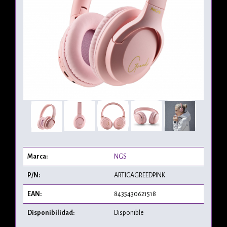
Marca:
NGS
P/N:
ARTICAGREEDPINK
EAN:
8435430621518
Disponibilidad:
Disponible