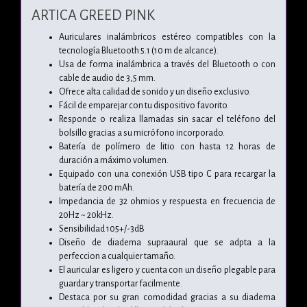
ARTICA GREED PINK
Auriculares inalámbricos estéreo compatibles con la
tecnología Bluetooth 5.1 (10 m de alcance).
Usa de forma inalámbrica a través del Bluetooth o con
cable de audio de 3,5 mm.
Ofrece alta calidad de sonido y un diseño exclusivo.
Fácil de emparejar con tu dispositivo favorito.
Responde o realiza llamadas sin sacar el teléfono del
bolsillo gracias a su micrófono incorporado.
Batería de polímero de litio con hasta 12 horas de
duración a máximo volumen.
Equipado con una conexión USB tipo C para recargar la
batería de 200 mAh.
Impedancia de 32 ohmios y respuesta en frecuencia de
20Hz ~ 20kHz.
Sensibilidad 105+/-3dB
Diseño de diadema supraaural que se adpta a la
perfeccion a cualquier tamaño.
El auricular es ligero y cuenta con un diseño plegable para
guardar y transportar facilmente.
Destaca por su gran comodidad gracias a su diadema