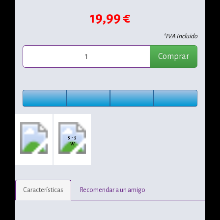
19,99 €
*IVA Incluido
Comprar
5 - 5
W
Características
Recomendar a un amigo