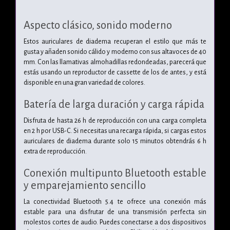
Aspecto clásico, sonido moderno
Estos auriculares de diadema recuperan el estilo que más te
gusta y añaden sonido cálido y moderno con sus altavoces de 40
mm. Con las llamativas almohadillas redondeadas, parecerá que
estás usando un reproductor de cassette de los de antes, y está
disponible en una gran variedad de colores.
Batería de larga duración y carga rápida
Disfruta de hasta 26 h de reproducción con una carga completa
en 2 h por USB-C. Si necesitas una recarga rápida, si cargas estos
auriculares de diadema durante solo 15 minutos obtendrás 6 h
extra de reproducción.
Conexión multipunto Bluetooth estable
y emparejamiento sencillo
La conectividad Bluetooth 5.4 te ofrece una conexión más
estable para una disfrutar de una transmisión perfecta sin
molestos cortes de audio. Puedes conectarse a dos dispositivos