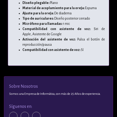
Diseño plegable:
Plano
Material de acoplamiento para la oreja:
Espuma
Ajuste para la oreja:
De diadema
Tipo de auriculares:
Diseño posterior cerrado
Micrófono para llamadas:
1 mic
Compatibilidad con asistente de voz:
Siri de
Apple,
Asistente de Google
Activación del asistente de voz:
Pulsa el botón de
reproducción/pausa
Compatibilidad con asistente de voz:
Sí
Sobre Nosotros
Somos una Empresa de Informática, con más de 25 Años de experiencia.
Síguenos en: