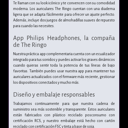
Te llaman con su look icónico y te convencen con su comodidad
moderna. Los auriculares The Ringo cuentan con una diadema
ligera que se adapta fácilmente para ofrecer un ajuste perfecto.
Además, incluye dos juegos de almohadillas suaves de repuesto
para cuando las necesites.
App Philips Headphones, la compaña
de The Ringo
Nuestra práctica app complementaria cuenta con un ecualizador
integrado para tus sonidos y puedes activar los graves dinámicos
cuando quieras sentir toda la potencia de tus líneas de bajo
favoritas. También puedes usar nuestra app para mantener tus
auriculares actualizados con el firmware más reciente, gestionar
los dispositivos conectados y mucho más.
Diseño y embalaje responsables
Trabajamos continuamente para que nuestra cadena de
suministro sea más sostenible y transparente. Estos auriculares
están fabricados con plástico reciclado posconsumo con
certificación RCS, y nuestro embalaje está hecho con cartón
reciclado con certificación FSC y tinta a base de soja.