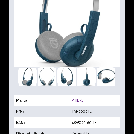
Marca:
PHILIPS
P/N:
TAH2000TL
EAN:
4895229160118
Disponibilidad:
Disponible