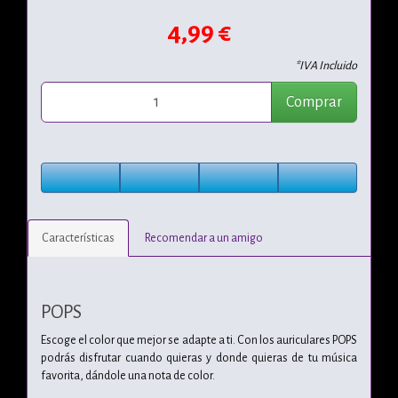
4,99 €
*IVA Incluido
Comprar
Características
Recomendar a un amigo
POPS
Escoge el color que mejor se adapte a ti. Con los auriculares POPS
podrás disfrutar cuando quieras y donde quieras de tu música
favorita, dándole una nota de color.