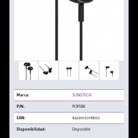
Marca:
SUNSTECH
P/N:
POPSBK
EAN:
8429015018800
Disponibilidad:
Disponible