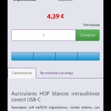
4,39 €
*IVA Incluido
Comprar
Características
Recomendar a un amigo
Auriculares HOP blancos intrauditivos
conect USB-C
Auriculares soft earTECH ergonómicos, sonido estéreo, con