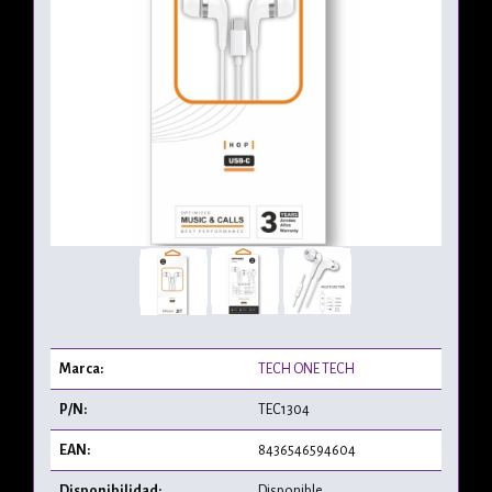
Marca:
TECH ONE TECH
P/N:
TEC1304
EAN:
8436546594604
Disponibilidad:
Disponible