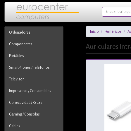
Inicio
Periféricos
Au
Ordenadores
Componentes
Auriculares Int
Portátiles
SmartPhones / Teléfonos
Televisor
Impresoras / Consumibles
Conectividad / Redes
Gaming / Consolas
Cables