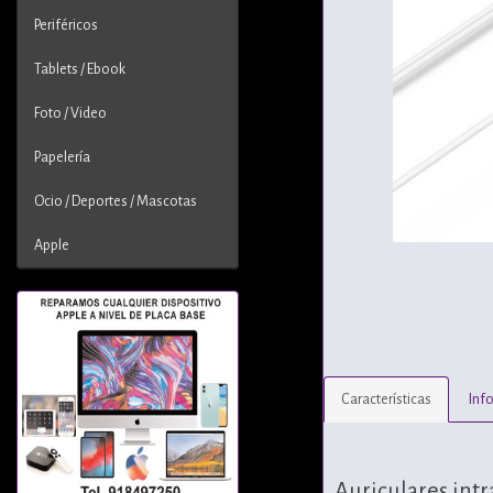
Periféricos
Tablets / Ebook
Foto / Video
Papelería
Ocio / Deportes / Mascotas
Apple
Características
Inf
Auriculares intr