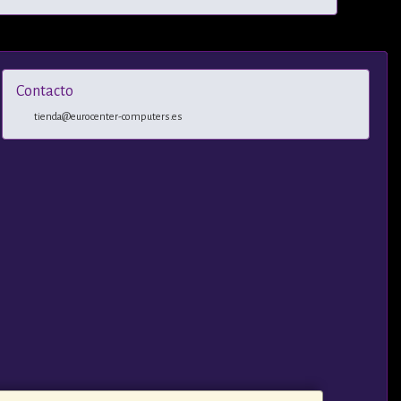
Contacto
tienda@eurocenter-computers.es