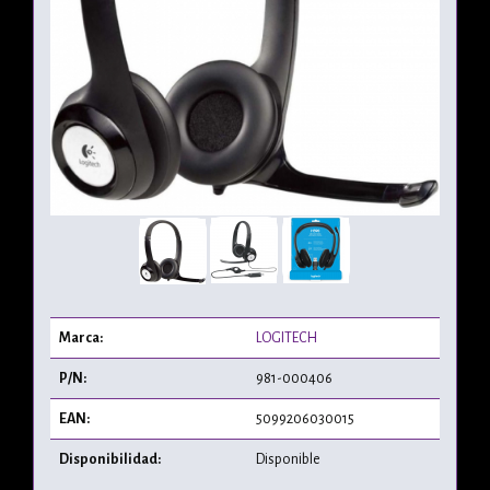
Marca:
LOGITECH
P/N:
981-000406
EAN:
5099206030015
Disponibilidad:
Disponible