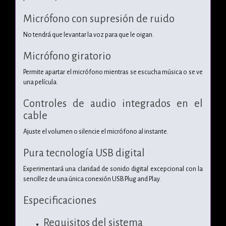
Micrófono con supresión de ruido
No tendrá que levantar la voz para que le oigan.
Micrófono giratorio
Permite apartar el micrófono mientras se escucha música o se ve
una película.
Controles de audio integrados en el
cable
Ajuste el volumen o silencie el micrófono al instante.
Pura tecnología USB digital
Experimentará una claridad de sonido digital excepcional con la
sencillez de una única conexión USB Plug and Play.
Especificaciones
Requisitos del sistema