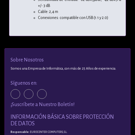
+/- 3 dB
Cable: 2,4 m
Conexiones: compatible con USB (1.1 y 2.0)
Sobre Nosotros
Somos una Empresa de Informática, con más de 25 Años de experiencia.
Síguenos en:
¡Suscríbete a Nuestro Boletín!
INFORMACIÓN BÁSICA SOBRE PROTECCIÓN
DE DATOS
Responsable
: EUROCENTER COMPUTERS, S.L.