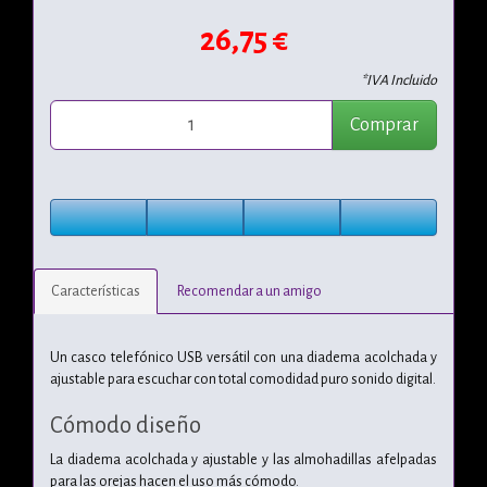
26,75 €
*IVA Incluido
Comprar
Características
Recomendar a un amigo
Un casco telefónico USB versátil con una diadema acolchada y
ajustable para escuchar con total comodidad puro sonido digital.
Cómodo diseño
La diadema acolchada y ajustable y las almohadillas afelpadas
para las orejas hacen el uso más cómodo.