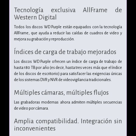
Tecnología exclusiva AllFrame de
Western Digital
Todos los discos WD Purple están equipados con la tecnología
AllFrame, que ayuda a reducir las caídas de cuadros de video y
mejora su grabación y reproducción.
Índices de carga de trabajo mejorados
Los discos WD Purple ofrecen un índice de carga de trabajo de
hasta 180 TB por año (es decir, hasta tres veces más que el índice
de los discos de escritorio) para satisfacer las exigencias únicas
de los sistemas DVR y NVR de videovigilancia tradicionales.
Múltiples cámaras, múltiples flujos
Las grabadoras modernas ahora admiten múltiples secuencias
de video por cámara.
Amplia compatibilidad. Integración sin
inconvenientes