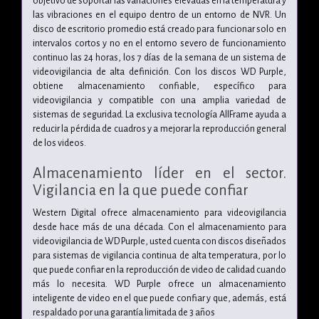
objetivo de soportar las variaciones elevadas en la temperatura y
las vibraciones en el equipo dentro de un entorno de NVR. Un
disco de escritorio promedio está creado para funcionar solo en
intervalos cortos y no en el entorno severo de funcionamiento
continuo las 24 horas, los 7 días de la semana de un sistema de
videovigilancia de alta definición. Con los discos WD Purple,
obtiene almacenamiento confiable, específico para
videovigilancia y compatible con una amplia variedad de
sistemas de seguridad. La exclusiva tecnología AllFrame ayuda a
reducir la pérdida de cuadros y a mejorar la reproducción general
de los videos.
Almacenamiento líder en el sector.
Vigilancia en la que puede confiar
Western Digital ofrece almacenamiento para videovigilancia
desde hace más de una década. Con el almacenamiento para
videovigilancia de WD Purple, usted cuenta con discos diseñados
para sistemas de vigilancia continua de alta temperatura, por lo
que puede confiar en la reproducción de video de calidad cuando
más lo necesita. WD Purple ofrece un almacenamiento
inteligente de video en el que puede confiar y que, además, está
respaldado por una garantía limitada de 3 años