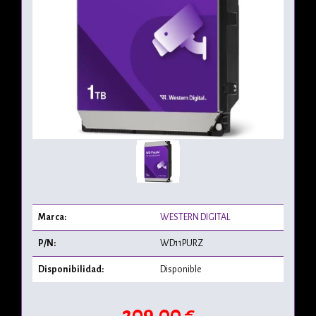
Marca:
WESTERN DIGITAL
P/N:
WD11PURZ
Disponibilidad:
Disponible
209,00 €