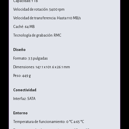
Capacidad: 1 TB
Velocidad de rotación: 5400 rpm
Velocidad de transferencia: Hasta 110 MB/s
Caché: 64 MB
Tecnología de grabación: RMC
Diseño
Formato: 3.5 pulgadas
Dimensiones: 147.1 x 101.6 x 26.1 mm
Peso: 449 g
Conectividad
Interfaz: SATA
Entorno
Temperatura de funcionamiento: 0 °C a 65 °C