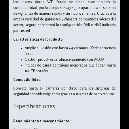
Los discos duros WD Purple se crean considerando la
compatibilidad, por lo que puede agregar capacidad a su sistema
de vigilancia de manera rápida y sin inconvenientes. Gracias a la
amplia variedad de gabinetes y chipsets compatibles líderes del
sector, seguro encontrará la configuración DVR o NVR indicada
para usted.
Características del producto
Amplíe su visión con hasta 64 cámaras HD de secuencia
única
Gestión proactiva del almacenamiento con WDDA
Índices de carga de trabajo mejorados que llegan hasta
180 TB por año
Compatibilidad
Conecte hasta 64 cámaras por disco para los sistemas de
seguridad con videovigilancia gracias a sus más de ocho ranuras.
Especificaciones
Rendimiento y almacenamiento