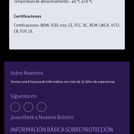
Temperatura de almacenamiento: -40 °C a 70 °C
Certificaciones
Certificaciones: BSMI, ICES-003, CE, FCC, KC, RCM, UKCA, VCCI,
CB, TÜV, UL
Sobre Nosotros
Somos una Empresa de Informática, con más de 25 Años de experiencia.
Síguenos en:
¡Suscríbete a Nuestro Boletín!
INFORMACIÓN BÁSICA SOBRE PROTECCIÓN