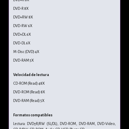
DVD-R 8X
DVD+RW 8X
DVD-RW 6X
DVD+DL 6X
DVD-DL 6X
M-Disc (DVD) 4X
DVD-RAM 5X
Velocidad de lectura
CD-ROM (Read) 48X
DVD-ROM (Read) 8X
DVD-RAM (Read) 5X
Formatos compatibles
Lectura: DVD±R/RW (SL/DL), DVD-ROM, DVD-RAM, DVD-Video,