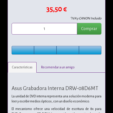
35,50 €
*IVA y CANON Incluido
Comprar
Características
Recomendar a un amigo
Asus Grabadora Interna DRW-08D6MT
La unidad de DVD interna representa una solución moderna para
leer y escribir medios ópticos, con un diseño económico.
El mecanismo ofrece una velocidad de escritura de 8x para