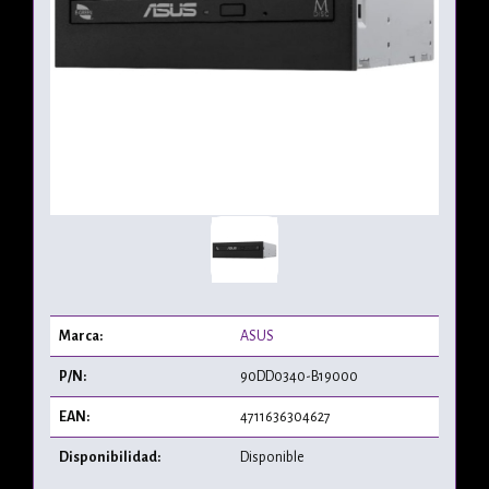
Marca:
ASUS
P/N:
90DD0340-B19000
EAN:
4711636304627
Disponibilidad:
Disponible