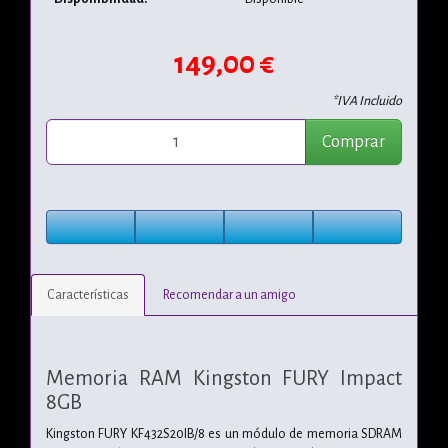
149,00 €
*IVA Incluido
Comprar
Características
Recomendar a un amigo
Memoria RAM Kingston FURY Impact
8GB
Kingston FURY KF432S20IB/8 es un módulo de memoria SDRAM