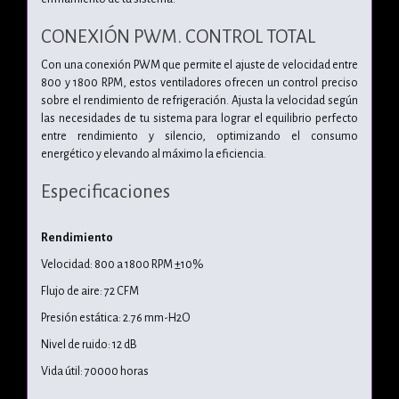
CONEXIÓN PWM. CONTROL TOTAL
Con una conexión PWM que permite el ajuste de velocidad entre
800 y 1800 RPM, estos ventiladores ofrecen un control preciso
sobre el rendimiento de refrigeración. Ajusta la velocidad según
las necesidades de tu sistema para lograr el equilibrio perfecto
entre rendimiento y silencio, optimizando el consumo
energético y elevando al máximo la eficiencia.
Especificaciones
Rendimiento
Velocidad: 800 a 1800 RPM ±10%
Flujo de aire: 72 CFM
Presión estática: 2.76 mm-H2O
Nivel de ruido: 12 dB
Vida útil: 70000 horas