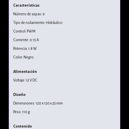
Características
Número de aspas: 9
Tipo de rodamiento: Hidráulico
Control: PWM
Corriente: 0.15 A
Potencia: 1.8 W
Color: Negro
Alimentación
Voltaje: 12 V DC
Diseño
Dimensiones: 120 x 120 x 25 mm
Peso: 110 g
Contenido