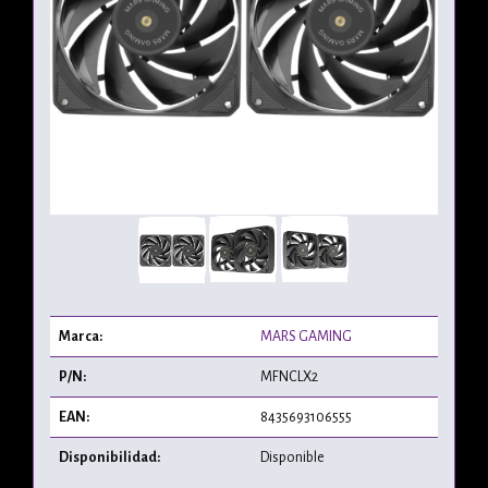
Marca:
MARS GAMING
P/N:
MFNCLX2
EAN:
8435693106555
Disponibilidad:
Disponible