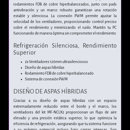
rodamientos FDB de cobre hiperbalanceados, junto con pads
antivibración y un marco robusto garantizan una rotación
estable y silenciosa. La conexión PWM permite ajustar la
velocidad de los ventiladores, proporcionando control preciso
sobre el rendimiento y minimizando el ruido. Mantén tu PC
funcionando de manera óptima sin comprometer el rendimiento
Refrigeración Silenciosa, Rendimiento
Superior
2x Ventiladores 120mm ultrasilenciosos
Diseño de aspas híbridas
Rodamiento FDB de cobre hiperbalanceado
Sistema de conexión PWM
DISEÑO DE ASPAS HÍBRIDAS
Gracias a su diseño de aspas híbridas con un espacio
extremadamente reducido entre el borde y el marco, los
ventiladores del kit MF-NCLX2 proporcionan un flujo de aire
elevado y una presión estática superior, lo que optimiza la
eficiencia de refrigeración, asegurando que tu sistema funcione
a su máximo potencial incluso bajo cargas intensas. Son