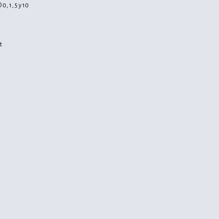
0, 1, 5 y 10
t