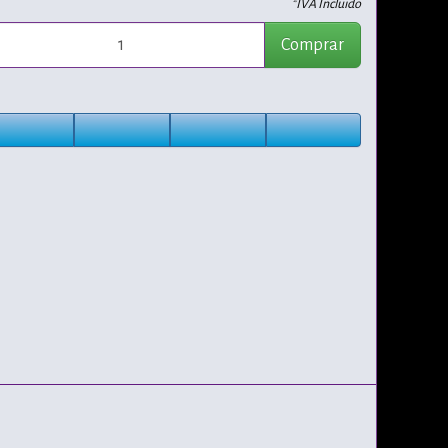
*IVA Incluido
Comprar