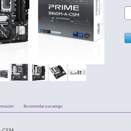
ormación
Recomendar a un amigo
A-CSM