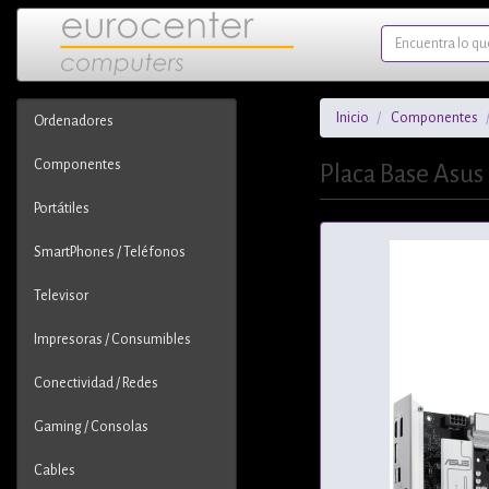
Inicio
Componentes
Ordenadores
Componentes
Placa Base Asus
Portátiles
SmartPhones / Teléfonos
Televisor
Impresoras / Consumibles
Conectividad / Redes
Gaming / Consolas
Cables