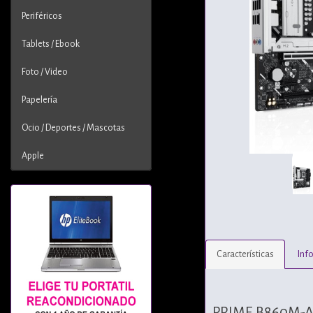
Periféricos
Tablets / Ebook
Foto / Video
Papelería
Ocio / Deportes / Mascotas
Apple
Características
Inf
PRIME B860M-