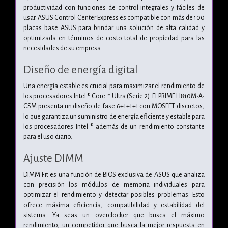
productividad con funciones de control integrales y fáciles de
usar. ASUS Control Center Express es compatible con más de 100
placas base ASUS para brindar una solución de alta calidad y
optimizada en términos de costo total de propiedad para las
necesidades de su empresa.
Diseño de energía digital
Una energía estable es crucial para maximizar el rendimiento de
los procesadores Intel ® Core ™ Ultra (Serie 2). El PRIME H810M-A-
CSM presenta un diseño de fase 6+1+1+1 con MOSFET discretos,
lo que garantiza un suministro de energía eficiente y estable para
los procesadores Intel ® además de un rendimiento constante
para el uso diario.
Ajuste DIMM
DIMM Fit es una función de BIOS exclusiva de ASUS que analiza
con precisión los módulos de memoria individuales para
optimizar el rendimiento y detectar posibles problemas. Esto
ofrece máxima eficiencia, compatibilidad y estabilidad del
sistema. Ya seas un overclocker que busca el máximo
rendimiento, un competidor que busca la mejor respuesta en