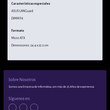
Características especiales
ASUS LANGuard
DIMM Fit
Formato
Micro ATX
Dimensiones: 24.4 x 22.2 cm
Sobre Nosotros
Somos una Empresa de Informática, con más de 25 Años de experiencia.
Síguenos en: