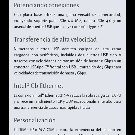
Potenciando conexiones
Esta placa base ofrece una gama versátil de conectividad,
incluyendo soporte para PCIe 4.0 M.2, ranura PCIe 4.0 y un
arsenal de puertos USB que incluye conexión Type- C® .
Transferencia de alta velocidad
Numerosos puertos USB admiten equipos de alta gama
cargados con periféricos, incluidos dos puertos USB tipo A
traseros con velocidades de transmisión de hasta 10 Gbps y un
conector USB tipo C® frontal con USB ultrarrápido de 5 Gbps para
velocidades de transmisión de hasta 5 Gbps.
Intel® Gb Ethernet
La conexión Intel® Ethernet I219-V reduce la sobrecarga de la CPU
y ofrece un rendimiento TCP y UDP excepcionalmente alto para
una transferencia de datos más rápida y fluida .
Personalización
El PRIME H810M-A-CSM mejora la experiencia del usuario en