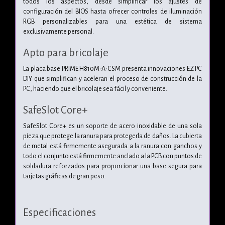
todos los aspectos, desde simplificar los ajustes de
configuración del BIOS hasta ofrecer controles de iluminación
RGB personalizables para una estética de sistema
exclusivamente personal.
Apto para bricolaje
La placa base PRIME H810M-A-CSM presenta innovaciones EZ PC
DIY que simplifican y aceleran el proceso de construcción de la
PC, haciendo que el bricolaje sea fácil y conveniente.
SafeSlot Core+
SafeSlot Core+ es un soporte de acero inoxidable de una sola
pieza que protege la ranura para protegerla de daños. La cubierta
de metal está firmemente asegurada a la ranura con ganchos y
todo el conjunto está firmemente anclado a la PCB con puntos de
soldadura reforzados para proporcionar una base segura para
tarjetas gráficas de gran peso.
Especificaciones