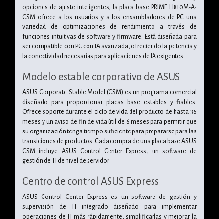
opciones de ajuste inteligentes, la placa base PRIME H810M-A-
CSM ofrece a los usuarios y a los ensambladores de PC una
variedad de optimizaciones de rendimiento a través de
funciones intuitivas de software y firmware. Está diseñada para
ser compatible con PC con IA avanzada, ofreciendo la potencia y
la conectividad necesarias para aplicaciones de IA exigentes.
Modelo estable corporativo de ASUS
ASUS Corporate Stable Model (CSM) es un programa comercial
diseñado para proporcionar placas base estables y fiables.
Ofrece soporte durante el ciclo de vida del producto de hasta 36
meses y un aviso de fin de vida útil de 6 meses para permitir que
su organización tenga tiempo suficiente para prepararse para las
transiciones de productos. Cada compra de una placa base ASUS
CSM incluye ASUS Control Center Express, un software de
gestión de TI de nivel de servidor.
Centro de control ASUS Express
ASUS Control Center Express es un software de gestión y
supervisión de TI integrado diseñado para implementar
operaciones de TI más rápidamente, simplificarlas y mejorar la