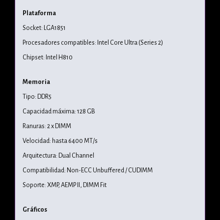
Plataforma
Socket: LGA1851
Procesadores compatibles: Intel Core Ultra (Series 2)
Chipset: Intel H810
Memoria
Tipo: DDR5
Capacidad máxima: 128 GB
Ranuras: 2 x DIMM
Velocidad: hasta 6400 MT/s
Arquitectura: Dual Channel
Compatibilidad: Non-ECC Unbuffered / CUDIMM
Soporte: XMP, AEMP II, DIMM Fit
Gráficos