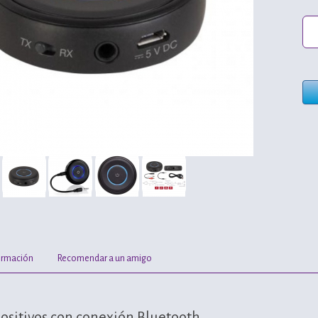
ormación
Recomendar a un amigo
positivos con conexión Bluetooth