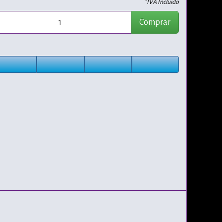
*IVA Incluido
Comprar