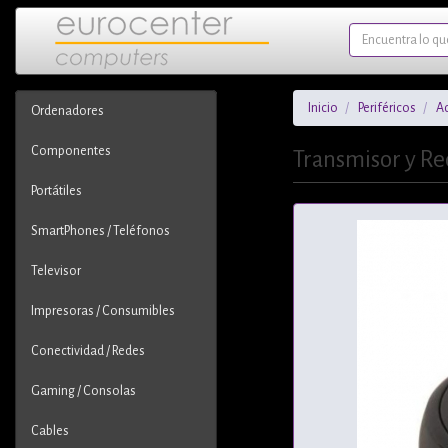
Inicio
Periféricos
Ad
Ordenadores
Componentes
Transmisor y R
Portátiles
SmartPhones / Teléfonos
Televisor
Impresoras / Consumibles
Conectividad / Redes
Gaming / Consolas
Cables