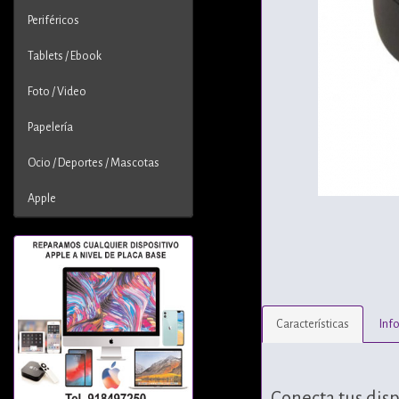
Periféricos
Tablets / Ebook
Foto / Video
Papelería
Ocio / Deportes / Mascotas
Apple
Características
Inf
Conecta tus dis