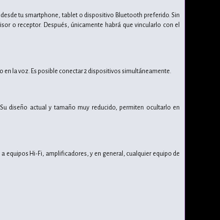
desde tu smartphone, tablet o dispositivo Bluetooth preferido. Sin
sor o receptor. Después, únicamente habrá que vincularlo con el
rdo en la voz. Es posible conectar 2 dispositivos simultáneamente.
. Su diseño actual y tamaño muy reducido, permiten ocultarlo en
 a equipos Hi-Fi, amplificadores, y en general, cualquier equipo de