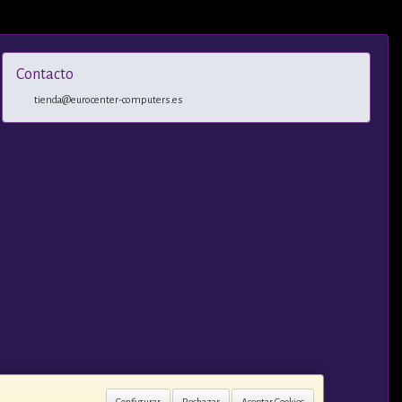
Contacto
tienda@eurocenter-computers.es