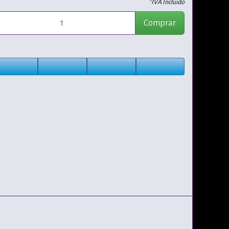
*IVA Incluido
Comprar