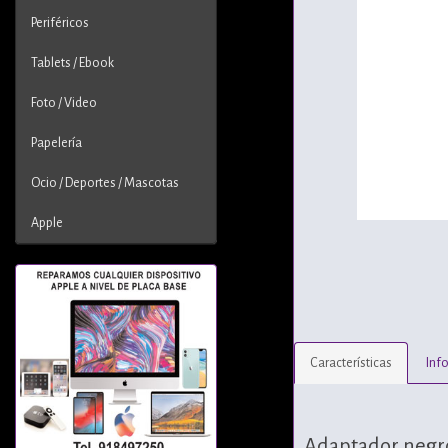
Periféricos
Tablets / Ebook
Foto / Video
Papelería
Ocio / Deportes / Mascotas
Apple
Características
Inf
Adaptador negr