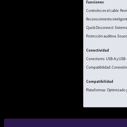
Funciones
Controles en el cable: Perm
Reconocimiento inteligent
Quick Disconnect: Sistema
Protección auditiva: Soun
Conectividad
Conectores: USB-A y USB-
Compatibilidad: Conexión
Compatibilidad
Plataformas: Optimizado y