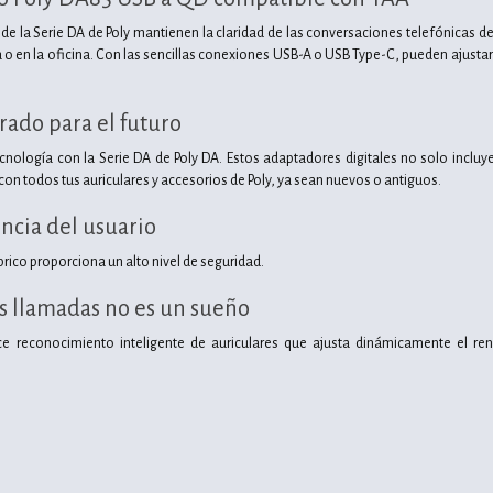
 de la Serie DA de Poly mantienen la claridad de las conversaciones telefónicas 
o en la oficina. Con las sencillas conexiones USB-A o USB Type-C, pueden ajustar e
rado para el futuro
ecnología con la Serie DA de Poly DA. Estos adaptadores digitales no solo incl
on todos tus auriculares y accesorios de Poly, ya sean nuevos o antiguos.
cia del usuario
brico proporciona un alto nivel de seguridad.
as llamadas no es un sueño
ce reconocimiento inteligente de auriculares que ajusta dinámicamente el ren
s