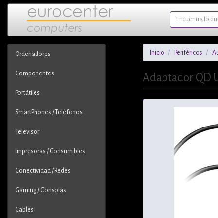
Inicio
Periféricos
Au
Ordenadores
Componentes
Adaptador QD U
Portátiles
SmartPhones / Teléfonos
Televisor
Impresoras / Consumibles
Conectividad / Redes
Gaming / Consolas
Cables