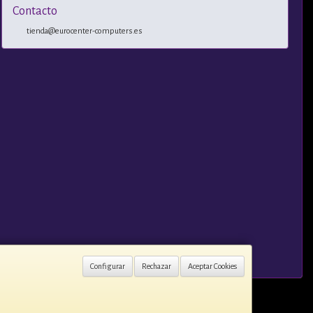
Contacto
tienda@eurocenter-computers.es
Configurar
Rechazar
Aceptar Cookies