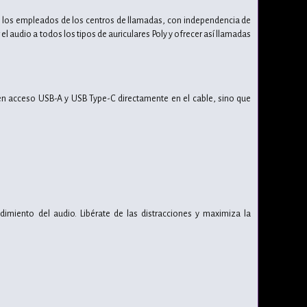
de los empleados de los centros de llamadas, con independencia de
l audio a todos los tipos de auriculares Poly y ofrecer así llamadas
uyen acceso USB-A y USB Type-C directamente en el cable, sino que
dimiento del audio. Libérate de las distracciones y maximiza la