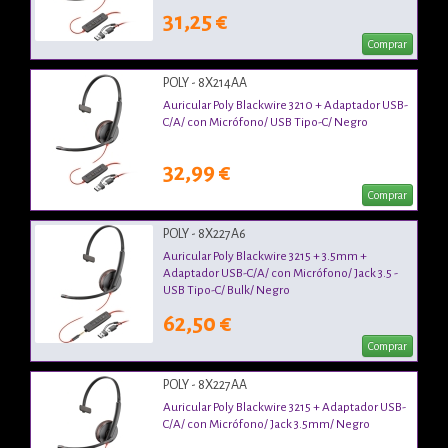
31,25 €
Comprar
POLY - 8X214AA
Auricular Poly Blackwire 3210 + Adaptador USB-
C/A/ con Micrófono/ USB Tipo-C/ Negro
32,99 €
Comprar
POLY - 8X227A6
Auricular Poly Blackwire 3215 + 3.5mm +
Adaptador USB-C/A/ con Micrófono/ Jack 3.5 -
USB Tipo-C/ Bulk/ Negro
62,50 €
Comprar
POLY - 8X227AA
Auricular Poly Blackwire 3215 + Adaptador USB-
C/A/ con Micrófono/ Jack 3.5mm/ Negro