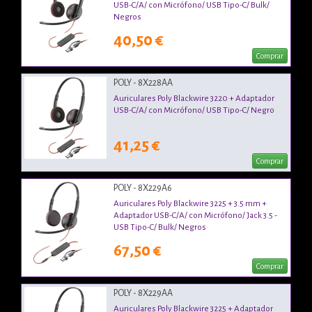
USB-C/A/ con Micrófono/ USB Tipo-C/ Bulk/
Negros
40,50 €
Comprar
POLY - 8X228AA
Auriculares Poly Blackwire 3220 + Adaptador
USB-C/A/ con Micrófono/ USB Tipo-C/ Negro
41,25 €
Comprar
POLY - 8X229A6
Auriculares Poly Blackwire 3225 + 3.5 mm +
Adaptador USB-C/A/ con Micrófono/ Jack 3.5 -
USB Tipo-C/ Bulk/ Negros
67,50 €
Comprar
POLY - 8X229AA
Auriculares Poly Blackwire 3225 + Adaptador