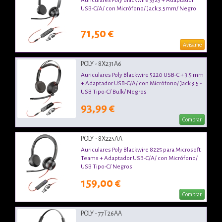
Auriculares Poly Blackwire 3325 + Adaptador
USB-C/A/ con Micrófono/ Jack 3.5mm/ Negro
71,50 €
Avísame
POLY - 8X231A6
Auriculares Poly Blackwire 5220 USB-C + 3.5 mm
+ Adaptador USB-C/A/ con Micrófono/ Jack 3.5 -
USB Tipo-C/ Bulk/ Negros
93,99 €
Comprar
POLY - 8X225AA
Auriculares Poly Blackwire 8225 para Microsoft
Teams + Adaptador USB-C/A/ con Micrófono/
USB Tipo-C/ Negros
159,00 €
Comprar
POLY - 77T26AA