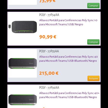
73,99 €
Comprar
POLY - 77P34AA
Altavoz Portátil para Conferencias Poly Sync 10
para Microsoft Teams/ USB/ Negro
90,99 €
Comprar
POLY - 77P35AA
Altavoz Portátil para Conferencias Poly Sync 40
para Microsoft Teams/ USB-Bluetooth/ Negro
215,00 €
Avísame
POLY - 77P36AA
Altavoz Portátil para Conferencias Poly Sync 40+
para Microsoft Teams/ USB-Bluetooth/ Negro