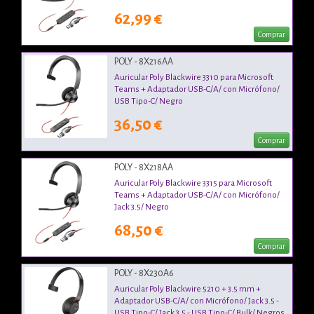
62,99 €
Comprar
POLY - 8X216AA
Auricular Poly Blackwire 3310 para Microsoft
Teams + Adaptador USB-C/A/ con Micrófono/
USB Tipo-C/ Negro
36,50 €
Comprar
POLY - 8X218AA
Auricular Poly Blackwire 3315 para Microsoft
Teams + Adaptador USB-C/A/ con Micrófono/
Jack 3.5/ Negro
68,50 €
Comprar
POLY - 8X230A6
Auricular Poly Blackwire 5210 + 3.5 mm +
Adaptador USB-C/A/ con Micrófono/ Jack 3.5 -
USB Tipo-C/ Jack 3.5 - USB Tipo-C/ Bulk/ Negros