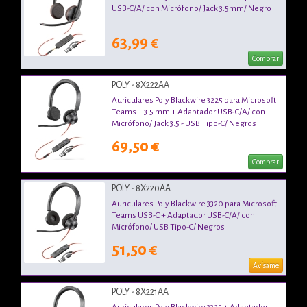
USB-C/A/ con Micrófono/ Jack 3.5mm/ Negro
63,99 €
Comprar
POLY - 8X222AA
Auriculares Poly Blackwire 3225 para Microsoft
Teams + 3.5 mm + Adaptador USB-C/A/ con
Micrófono/ Jack 3.5 - USB Tipo-C/ Negros
69,50 €
Comprar
POLY - 8X220AA
Auriculares Poly Blackwire 3320 para Microsoft
Teams USB-C + Adaptador USB-C/A/ con
Micrófono/ USB Tipo-C/ Negros
51,50 €
Avísame
POLY - 8X221AA