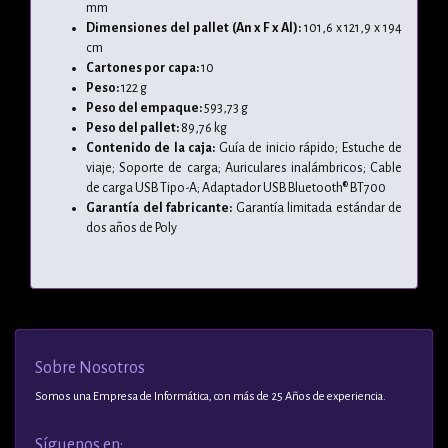
mm
Dimensiones del pallet (An x F x Al):
101,6 x 121,9 x 194
cm
Cartones por capa:
10
Peso:
122 g
Peso del empaque:
593,73 g
Peso del pallet:
89,76 kg
Contenido de la caja:
Guía de inicio rápido; Estuche de
viaje; Soporte de carga; Auriculares inalámbricos; Cable
de carga USB Tipo-A; Adaptador USB Bluetooth® BT700
Garantía del fabricante:
Garantía limitada estándar de
dos años de Poly
Sobre Nosotros
Somos una Empresa de Informática, con más de 25 Años de experiencia.
Síguenos en: