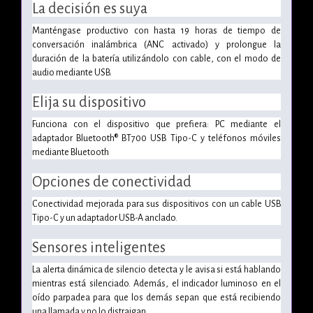
La decisión es suya
Manténgase productivo con hasta 19 horas de tiempo de
conversación inalámbrica (ANC activado) y prolongue la
duración de la batería utilizándolo con cable, con el modo de
audio mediante USB.
Elija su dispositivo
Funciona con el dispositivo que prefiera: PC mediante el
adaptador Bluetooth® BT700 USB Tipo-C y teléfonos móviles
mediante Bluetooth
Opciones de conectividad
Conectividad mejorada para sus dispositivos con un cable USB
Tipo-C y un adaptador USB-A anclado.
Sensores inteligentes
La alerta dinámica de silencio detecta y le avisa si está hablando
mientras está silenciado. Además, el indicador luminoso en el
oído parpadea para que los demás sepan que está recibiendo
una llamada y no lo distraigan.