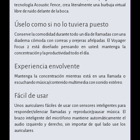
tecnología Acoustic Fence, crea literalmente una burbuja virtual
libre de ruido delante de la boca.
Úselo como si no lo tuviera puesto
Conserve la comodidad durante todo un día de llamadas con una
diadema cómoda con correas y orejeras afelpadas. El Voyager
Focus 2 está diseñado pensando en usted: mantenga la
concentración y la productividad todo el día.
Experiencia envolvente
Mantenga la concentración mientras está en una llamada o
escuchando música/contenido multimedia con sonido estéreo.
Fácil de usar
Unos auriculares fáciles de usar con sensores inteligentes para
responder/silenciar llamadas y reproducir/pausar música. El
brazo inteligente del micrófono mantiene automáticamente el
audio izquierdo y derecho, sin importar de qué lado use los
auriculares.