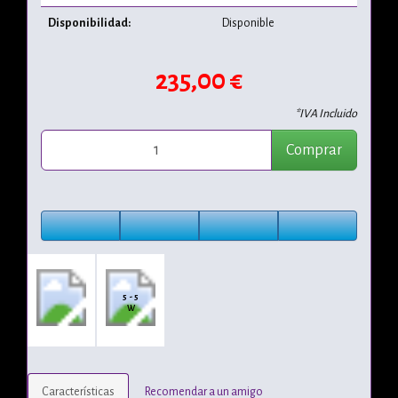
Disponibilidad:
Disponible
235,00 €
*IVA Incluido
Comprar
5 - 5
W
Características
Recomendar a un amigo