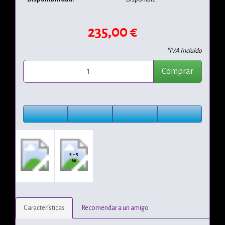
235,00 €
*IVA Incluido
Comprar
5 - 5
W
Características
Recomendar a un amigo