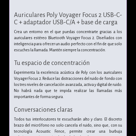
Auriculares Poly Voyager Focus 2 USB-C-
C + adaptador USB-C/A + base de carga
Crea un entorno en el que puedas concentrarte gracias a los
auriculares estéreo Bluetooth Voyager Focus 2. Diseñados con
inteligencia para ofrecer un audio perfecto con el fin de que solo
escuches la llamada. Mantén siempre la concentración.
Tu espacio de concentración
Experimenta la excelencia acústica de Poly con los auriculares
Voyager Focus 2. Reduce las distracciones del ruido de fondo con
los tres niveles de cancelación avanzada, activa y digital de ruido.
No habrá nada que te impida realizar las llamadas más
importantes de forma segura.
Conversaciones claras
Todos tus interlocutores te escucharán alto y claro. El discreto
brazo del micrófono no solo cancela el ruido, sino que, con su
tecnología Acoustic Fence, permite crear una burbuja