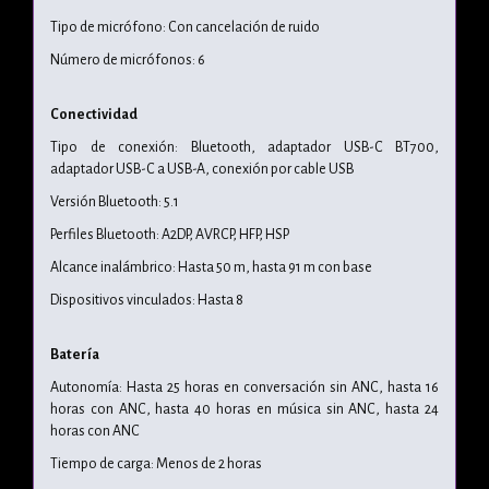
Tipo de micrófono: Con cancelación de ruido
Número de micrófonos: 6
Conectividad
Tipo de conexión: Bluetooth, adaptador USB-C BT700,
adaptador USB-C a USB-A, conexión por cable USB
Versión Bluetooth: 5.1
Perfiles Bluetooth: A2DP, AVRCP, HFP, HSP
Alcance inalámbrico: Hasta 50 m, hasta 91 m con base
Dispositivos vinculados: Hasta 8
Batería
Autonomía: Hasta 25 horas en conversación sin ANC, hasta 16
horas con ANC, hasta 40 horas en música sin ANC, hasta 24
horas con ANC
Tiempo de carga: Menos de 2 horas