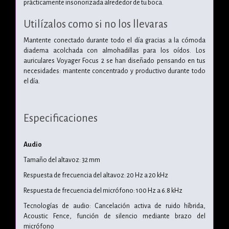
prácticamente insonorizada alrededor de tu boca.
Utilízalos como si no los llevaras
Mantente conectado durante todo el día gracias a la cómoda
diadema acolchada con almohadillas para los oídos. Los
auriculares Voyager Focus 2 se han diseñado pensando en tus
necesidades: mantente concentrado y productivo durante todo
el día.
Especificaciones
Audio
Tamaño del altavoz: 32 mm
Respuesta de frecuencia del altavoz: 20 Hz a 20 kHz
Respuesta de frecuencia del micrófono: 100 Hz a 6.8 kHz
Tecnologías de audio: Cancelación activa de ruido híbrida,
Acoustic Fence, función de silencio mediante brazo del
micrófono