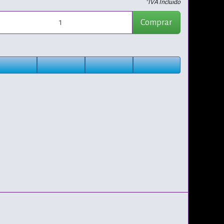
*IVA Incluido
Comprar