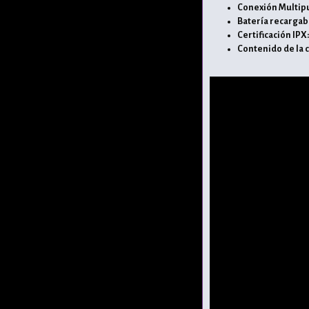
Conexión Multip
Batería recargab
Certificación IPX:
Contenido de la c