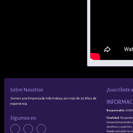
Sobre Nosotros
¡Suscríbete 
Somos una Empresa de Informática, con más de 25 Años de
INFORMACI
experiencia.
Responsable
: EURO
Síguenos en:
Finalidad
: Responder
Consentimiento del 
rectificar y suprimir
Puede consultar la i