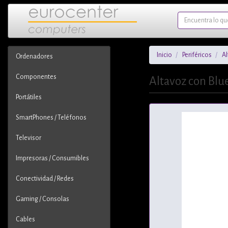
Inicio
Periféricos
A
Ordenadores
Componentes
Altavoz con Blue
Portátiles
SmartPhones / Teléfonos
Televisor
Impresoras / Consumibles
Conectividad / Redes
Gaming / Consolas
Cables