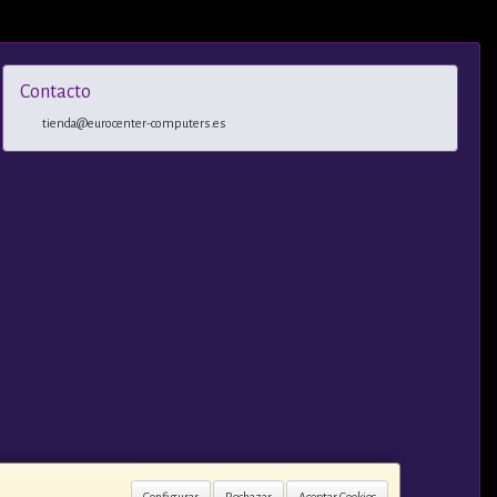
Contacto
tienda@eurocenter-computers.es