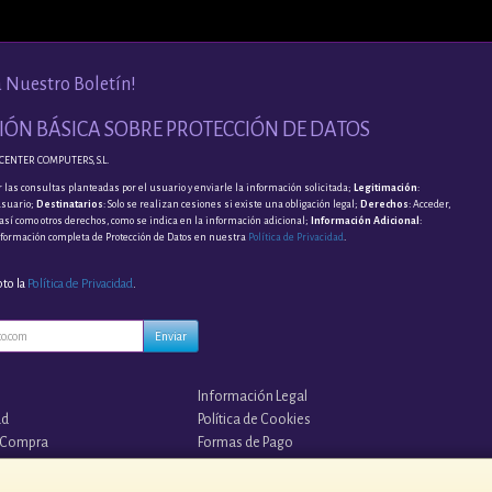
a Nuestro Boletín!
ÓN BÁSICA SOBRE PROTECCIÓN DE DATOS
CENTER COMPUTERS, S.L.
 las consultas planteadas por el usuario y enviarle la información solicitada;
Legitimación
:
usuario;
Destinatarios
: Solo se realizan cesiones si existe una obligación legal;
Derechos
: Acceder,
, así como otros derechos, como se indica en la información adicional;
Información Adicional
:
nformación completa de Protección de Datos en nuestra
Política de Privacidad
.
pto la
Política de Privacidad
.
Enviar
Información Legal
ad
Política de Cookies
 Compra
Formas de Pago
s?
¡¡ TUS COPIAS EN LA NUBE !!