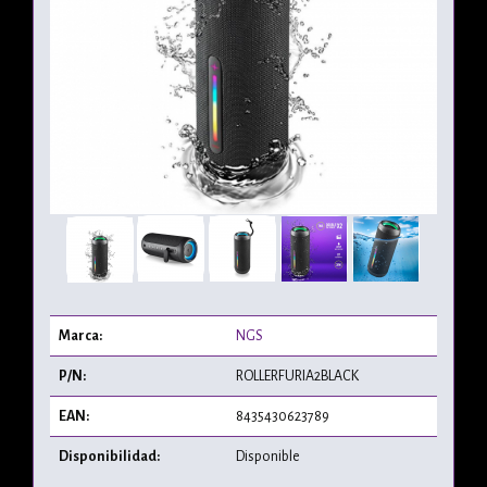
Marca:
NGS
P/N:
ROLLERFURIA2BLACK
EAN:
8435430623789
Disponibilidad:
Disponible