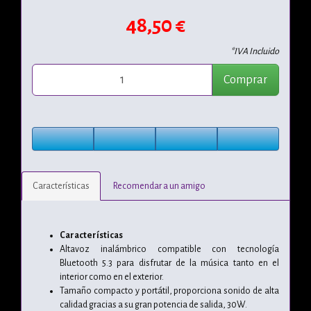
48,50 €
*IVA Incluido
Comprar
Características
Recomendar a un amigo
Características
Altavoz inalámbrico compatible con tecnología
Bluetooth 5.3 para disfrutar de la música tanto en el
interior como en el exterior.
Tamaño compacto y portátil, proporciona sonido de alta
calidad gracias a su gran potencia de salida, 30W.