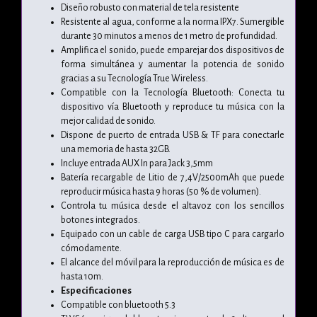
Diseño robusto con material de tela resistente
Resistente al agua, conforme a la norma IPX7. Sumergible
durante 30 minutos a menos de 1 metro de profundidad.
Amplifica el sonido, puede emparejar dos dispositivos de
forma simultánea y aumentar la potencia de sonido
gracias a su Tecnología True Wireless.
Compatible con la Tecnología Bluetooth: Conecta tu
dispositivo vía Bluetooth y reproduce tu música con la
mejor calidad de sonido.
Dispone de puerto de entrada USB & TF para conectarle
una memoria de hasta 32GB.
Incluye entrada AUX In para Jack 3,5mm
Batería recargable de Litio de 7,4V/2500mAh que puede
reproducir música hasta 9 horas (50 % de volumen).
Controla tu música desde el altavoz con los sencillos
botones integrados.
Equipado con un cable de carga USB tipo C para cargarlo
cómodamente.
El alcance del móvil para la reproducción de música es de
hasta 10m.
Especificaciones
Compatible con bluetooth 5.3