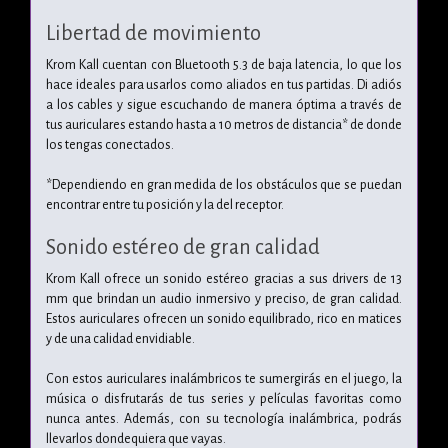
Libertad de movimiento
Krom Kall cuentan con Bluetooth 5.3 de baja latencia, lo que los
hace ideales para usarlos como aliados en tus partidas. Di adiós
a los cables y sigue escuchando de manera óptima a través de
tus auriculares estando hasta a 10 metros de distancia* de donde
los tengas conectados.
*Dependiendo en gran medida de los obstáculos que se puedan
encontrar entre tu posición y la del receptor.
Sonido estéreo de gran calidad
Krom Kall ofrece un sonido estéreo gracias a sus drivers de 13
mm que brindan un audio inmersivo y preciso, de gran calidad.
Estos auriculares ofrecen un sonido equilibrado, rico en matices
y de una calidad envidiable.
Con estos auriculares inalámbricos te sumergirás en el juego, la
música o disfrutarás de tus series y películas favoritas como
nunca antes. Además, con su tecnología inalámbrica, podrás
llevarlos dondequiera que vayas.