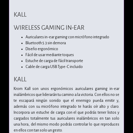
KALL
WIRELESS GAMING IN-EAR
Auriculares in-ear gaming con micrófono integrado
Bluetooth 5.3 sin demora
Diseño ergonómico
Fácil de usar mediante toques
Estuche de carga de fácil transporte
Cable de carga USB Type-C incluido
KALL
Krom Kall son unos ergonómicos auriculares gaming in-ear
inalámbricos que liderarán tu camino a la victoria. Con ellos no se
te escapará ningún sonido que el enemigo pueda emitir y,
además con su micrófono integrado te harás oír alto y claro.
Incorpora un estuche de carga con el que podrás tener listos y
cargados totalmente tus auriculares inalámbricos en tan solo
una hora, del mismo modo podrás controlar lo que reproduces
en ellos con tan solo un gesto.