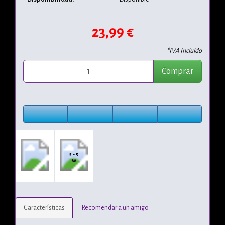
23,99 €
*IVA Incluido
Comprar
5 - 5
W
Características
Recomendar a un amigo