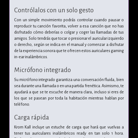
Contrólalos con un solo gesto
Con un simple movimiento podrás controlar cuando pausar o
reproducir tu canción favorita, volver a esa canción que no has
disfrutado cómo deberías o colgar y coger las llamadas de tus
amigos. Solo tendrás que tocar o presionar el auricular izquierdo
o derecho, según se indica en el manual y comenzar a disfrutar
de la experiencia sonora que te ofrecen estos auriculares gaming
in-ear inalámbricos.
Micrófono integrado
Su micrófono integrado garantiza una conversación fluida, bien
sea durante una llamada o en una partida frenética. Asimismo, te
ayudará a que se te escuche de manera clara, incluso si eres de
los que se pasean por toda la habitación mientras hablan por
teléfono.
Carga rápida
Krom Kall incluye un estuche de carga que hará que vuelvas a
tener tus auriculares inalámbricos ready en tan solo 1 hora.